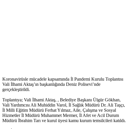
Koronavirüsle mücadele kapsamında İl Pandemi Kurulu Toplantısı
Vali İlhami Aktaş’ın başkanlığında Deniz Polisevi’nde
gerçekleştirildi.
Toplantıya; Vali İlhami Aktaş, , Belediye Başkanı Ülgür Gökhan,
Vali Yardımcısı Ali Muhiddin Varol, İl Sağlık Müdürü Dr. Ali Taşçı,
İl Milli Eğitim Müdürü Ferhat Yılmaz, Aile, Çalışma ve Sosyal
Hizmetler İl Müdürü Muhammet Mermer, İl Afet ve Acil Durum
Müdürü İbrahim Tarı ve kurul üyesi kamu kurum temsilcileri katıldı.