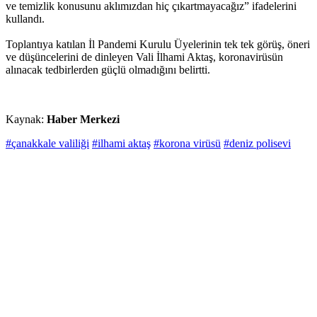
ve temizlik konusunu aklımızdan hiç çıkartmayacağız” ifadelerini
kullandı.
Toplantıya katılan İl Pandemi Kurulu Üyelerinin tek tek görüş, öneri
ve düşüncelerini de dinleyen Vali İlhami Aktaş, koronavirüsün
alınacak tedbirlerden güçlü olmadığını belirtti.
Kaynak:
Haber Merkezi
#çanakkale valiliği
#ilhami aktaş
#korona virüsü
#deniz polisevi