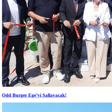
Odd Burger Ege’yi Sallayacak!