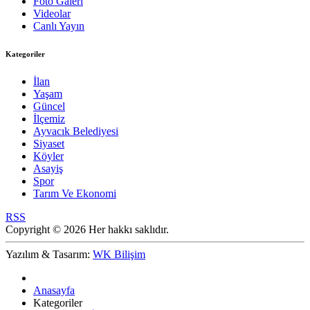
Foto Galeri
Videolar
Canlı Yayın
Kategoriler
İlan
Yaşam
Güncel
İlçemiz
Ayvacık Belediyesi
Siyaset
Köyler
Asayiş
Spor
Tarım Ve Ekonomi
RSS
Copyright © 2026 Her hakkı saklıdır.
Yazılım & Tasarım:
WK Bilişim
Anasayfa
Kategoriler