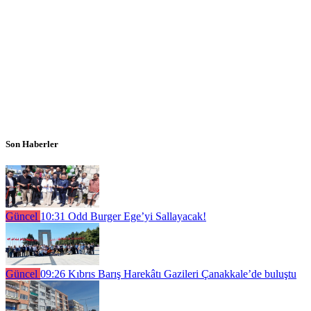
Son Haberler
Güncel
10:31
Odd Burger Ege’yi Sallayacak!
Güncel
09:26
Kıbrıs Barış Harekâtı Gazileri Çanakkale’de buluştu