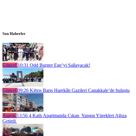
Son Haberler
Güncel
10:31
Odd Burger Ege’yi Sallayacak!
Güncel
09:26
Kıbrıs Barış Harekâtı Gazileri Çanakkale’de buluştu
Asayiş
13:56
4 Katlı Apartmanda Çıkan Yangın Yürekleri Ağıza
Getirdi