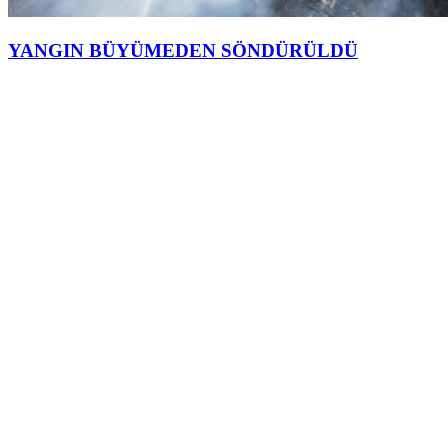
YANGIN BÜYÜMEDEN SÖNDÜRÜLDÜ