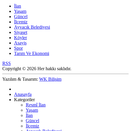
İlan
Yaşam
Güncel
İlçemiz
Ayvacık Belediyesi
Siyaset
Köyler
Asayiş
Spor
Tarım Ve Ekonomi
RSS
Copyright © 2026 Her hakkı saklıdır.
Yazılım & Tasarım:
WK Bilişim
Anasayfa
Kategoriler
Resmî İlan
Yaşam
İlan
Güncel
İlçemiz