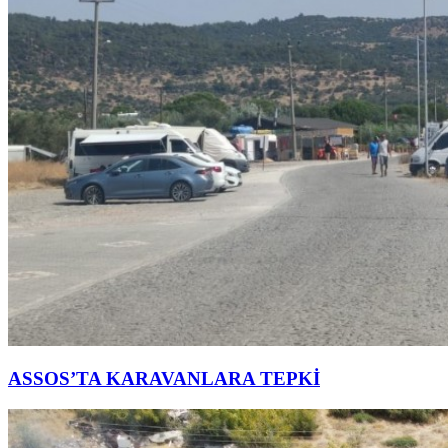
ASSOS’TA KARAVANLARA TEPKİ