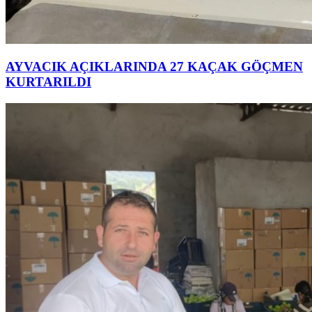
AYVACIK AÇIKLARINDA 27 KAÇAK GÖÇMEN
KURTARILDI