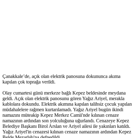
Çanakkale’de, açık olan elektrik panosuna dokununca akıma
kapılan çok toprağa verildi.
Olay cumartesi günü merkeze bağlı Kepez beldesinde meydana
geldi. Açık olan elektrik panosunu gören Yağız Ariyel, merakla
kablolara dokundu. Elektrik akımına kapılan talihsiz çocuk yapılan
müdahalelere rağmen kurtarılamadı. Yağız Ariyel bugün ikindi
namazını müteakip Kepez Merkez Camii'nde kılınan cenaze
namazının ardından son yolculuğuna uğurlandı. Cenazeye Kepez
Belediye Başkanı Birol Arslan ve Ariyel ailesi ile yakınları katıldı.
Yağız Ariyel'in cenazesi kılınan cenaze namazının ardından Kepez
Belde Mezarlığı'na defnedildi.