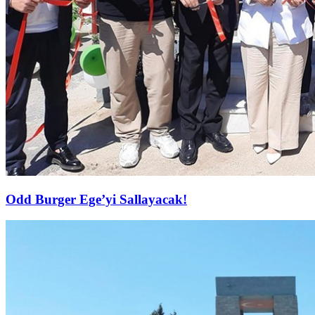
Odd Burger Ege’yi Sallayacak!