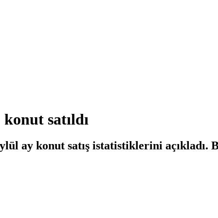
konut satıldı
ül ay konut satış istatistiklerini açıkladı