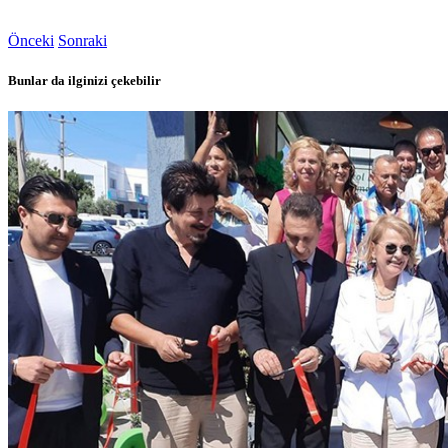
Önceki
Sonraki
Bunlar da ilginizi çekebilir