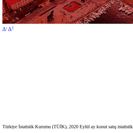
-
+
A
A
Türkiye İstatistik Kurumu (TÜİK), 2020 Eylül ay konut satış istatistikl