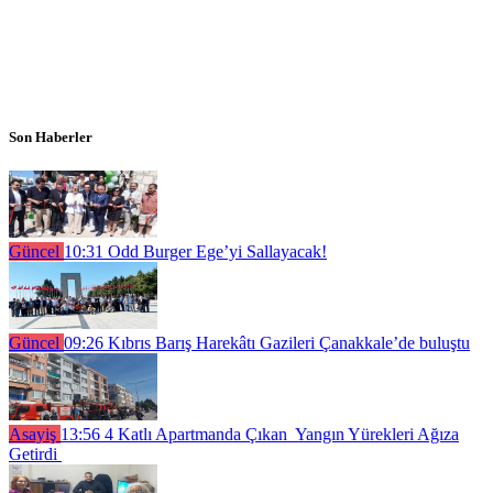
Son Haberler
Güncel
10:31
Odd Burger Ege’yi Sallayacak!
Güncel
09:26
Kıbrıs Barış Harekâtı Gazileri Çanakkale’de buluştu
Asayiş
13:56
4 Katlı Apartmanda Çıkan Yangın Yürekleri Ağıza
Getirdi