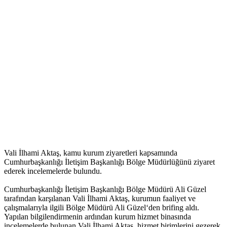
Vali İlhami Aktaş, kamu kurum ziyaretleri kapsamında
Cumhurbaşkanlığı İletişim Başkanlığı Bölge Müdürlüğünü ziyaret
ederek incelemelerde bulundu.
Cumhurbaşkanlığı İletişim Başkanlığı Bölge Müdürü Ali Güzel
tarafından karşılanan Vali İlhami Aktaş, kurumun faaliyet ve
çalışmalarıyla ilgili Bölge Müdürü Ali Güzel‘den brifing aldı.
Yapılan bilgilendirmenin ardından kurum hizmet binasında
incelemelerde bulunan Vali İlhami Aktaş, hizmet birimlerini gezerek