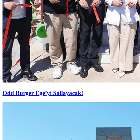
Odd Burger Ege’yi Sallayacak!