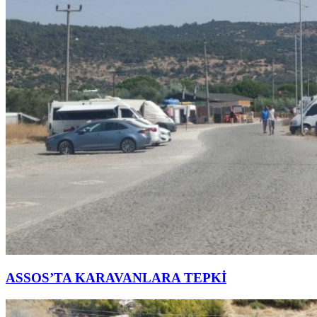
ASSOS’TA KARAVANLARA TEPKİ