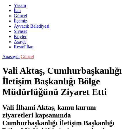
Yaşam
İlan
Güncel
İlçemiz
Ayvacık Belediyesi
Siyaset
Köyler
Asayiş
Resmî İlan
Anasayfa
Güncel
Vali Aktaş, Cumhurbaşkanlığı
İletişim Başkanlığı Bölge
Müdürlüğünü Ziyaret Etti
Vali İlhami Aktaş, kamu kurum
ziyaretleri kapsamında
Cumhurbaşkanlığı İletişim Başkanlığı