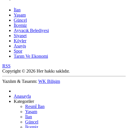
İlan
Yaşam
Güncel
İlçemiz
Ayvacık Belediyesi
Siyaset
Köyler
Asayiş
Spor
Tarım Ve Ekonomi
RSS
Copyright © 2026 Her hakkı saklıdır.
Yazılım & Tasarım:
WK Bilişim
Anasayfa
Kategoriler
Resmî İlan
Yaşam
İlan
Güncel
İlçemiz