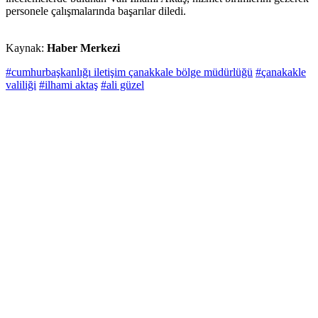
personele çalışmalarında başarılar diledi.
Kaynak:
Haber Merkezi
#cumhurbaşkanlığı iletişim çanakkale bölge müdürlüğü
#çanakakle
valiliği
#ilhami aktaş
#ali güzel