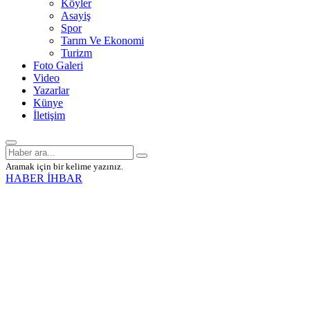
Köyler
Asayiş
Spor
Tarım Ve Ekonomi
Turizm
Foto Galeri
Video
Yazarlar
Künye
İletişim
Aramak için bir kelime yazınız.
HABER İHBAR