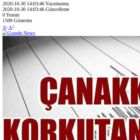
2020-10-30 14:03:46
Yayınlanma
2020-10-30 14:03:46
Güncelleme
0
Yorum
1509
Gösterim
-
+
A
A