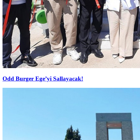
Odd Burger Ege’yi Sallayacak!