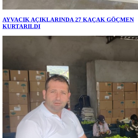
AYVACIK AÇIKLARINDA 27 KAÇAK GÖÇMEN
KURTARILDI