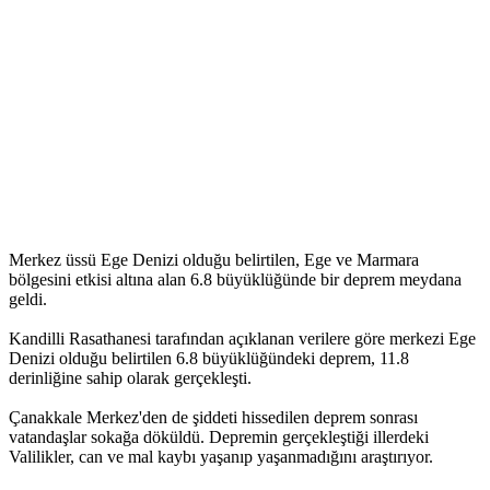
Merkez üssü Ege Denizi olduğu belirtilen, Ege ve Marmara
bölgesini etkisi altına alan 6.8 büyüklüğünde bir deprem meydana
geldi.
Kandilli Rasathanesi tarafından açıklanan verilere göre merkezi Ege
Denizi olduğu belirtilen 6.8 büyüklüğündeki deprem, 11.8
derinliğine sahip olarak gerçekleşti.
Çanakkale Merkez'den de şiddeti hissedilen deprem sonrası
vatandaşlar sokağa döküldü. Depremin gerçekleştiği illerdeki
Valilikler, can ve mal kaybı yaşanıp yaşanmadığını araştırıyor.