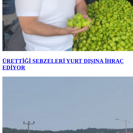
ÜRETTİĞİ SEBZELERİ YURT DIŞINA İHRAÇ
EDİYOR