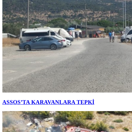
ASSOS’TA KARAVANLARA TEPKİ