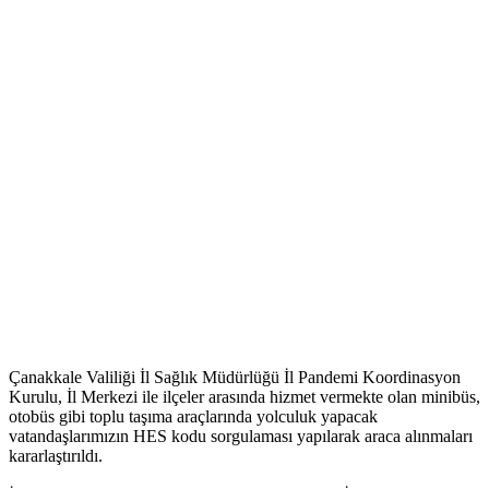
Çanakkale Valiliği İl Sağlık Müdürlüğü İl Pandemi Koordinasyon
Kurulu, İl Merkezi ile ilçeler arasında hizmet vermekte olan minibüs,
otobüs gibi toplu taşıma araçlarında yolculuk yapacak
vatandaşlarımızın HES kodu sorgulaması yapılarak araca alınmaları
kararlaştırıldı.