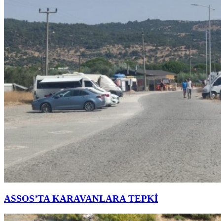
ASSOS’TA KARAVANLARA TEPKİ