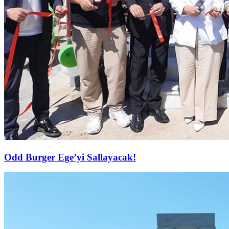
Odd Burger Ege’yi Sallayacak!