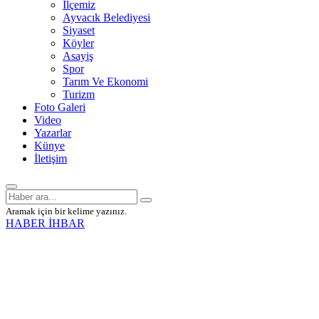
İlçemiz
Ayvacık Belediyesi
Siyaset
Köyler
Asayiş
Spor
Tarım Ve Ekonomi
Turizm
Foto Galeri
Video
Yazarlar
Künye
İletişim
Aramak için bir kelime yazınız.
HABER İHBAR