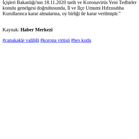
İçişleri Bakanlığı'nın 18.11.2020 tarih ve Koronavirüs Yeni Tedbirler
konulu genelgesi doğrultusunda, İl ve İlçe Umumi Hıfzıssıhha
Kurullarınca karar almalarına, oy birliği ile karar verilmiştir.”
Kaynak:
Haber Merkezi
#çanakakle valiliği
#korona virüsü
#hes kodu