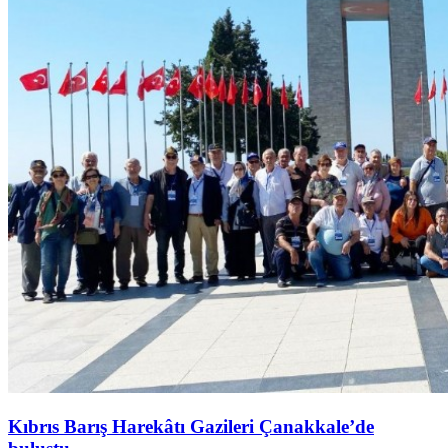
Kıbrıs Barış Harekâtı Gazileri Çanakkale’de