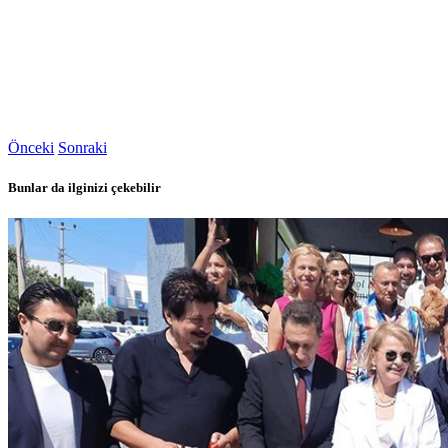
Önceki
Sonraki
Bunlar da ilginizi çekebilir