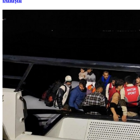
buluştu