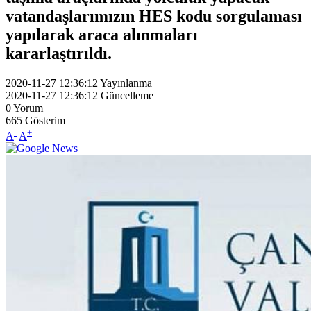
vatandaşlarımızın HES kodu sorgulaması
yapılarak araca alınmaları
kararlaştırıldı.
2020-11-27 12:36:12
Yayınlanma
2020-11-27 12:36:12
Güncelleme
0
Yorum
665
Gösterim
-
+
A
A