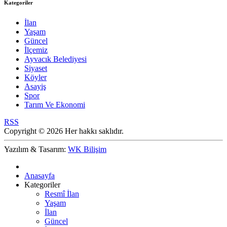
Kategoriler
İlan
Yaşam
Güncel
İlçemiz
Ayvacık Belediyesi
Siyaset
Köyler
Asayiş
Spor
Tarım Ve Ekonomi
RSS
Copyright © 2026 Her hakkı saklıdır.
Yazılım & Tasarım:
WK Bilişim
Anasayfa
Kategoriler
Resmî İlan
Yaşam
İlan
Güncel