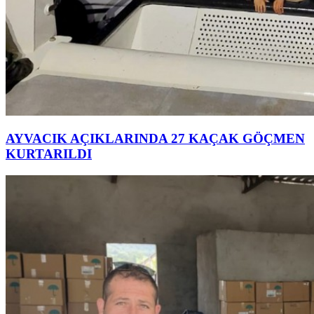
AYVACIK AÇIKLARINDA 27 KAÇAK GÖÇMEN
KURTARILDI