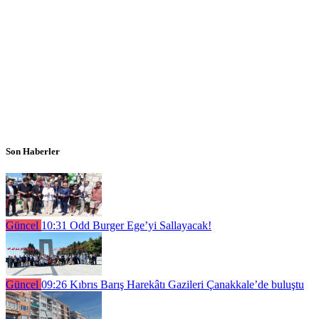
Son Haberler
Güncel
10:31
Odd Burger Ege’yi Sallayacak!
Güncel
09:26
Kıbrıs Barış Harekâtı Gazileri Çanakkale’de buluştu