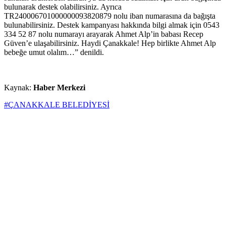
bulunarak destek olabilirsiniz. Ayrıca
TR240006701000000093820879 nolu iban numarasına da bağışta
bulunabilirsiniz. Destek kampanyası hakkında bilgi almak için 0543
334 52 87 nolu numarayı arayarak Ahmet Alp’in babası Recep
Güven’e ulaşabilirsiniz. Haydi Çanakkale! Hep birlikte Ahmet Alp
bebeğe umut olalım…” denildi.
Kaynak:
Haber Merkezi
#ÇANAKKALE BELEDİYESİ