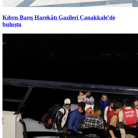
Kıbrıs Barış Harekâtı Gazileri Çanakkale’de
buluştu