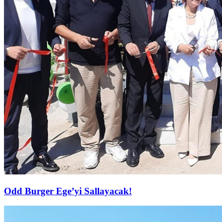
Odd Burger Ege’yi Sallayacak!