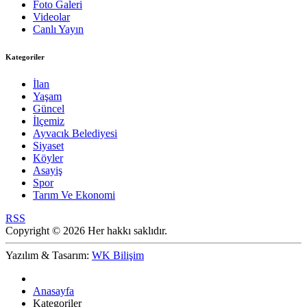
Foto Galeri
Videolar
Canlı Yayın
Kategoriler
İlan
Yaşam
Güncel
İlçemiz
Ayvacık Belediyesi
Siyaset
Köyler
Asayiş
Spor
Tarım Ve Ekonomi
RSS
Copyright © 2026 Her hakkı saklıdır.
Yazılım & Tasarım:
WK Bilişim
Anasayfa
Kategoriler