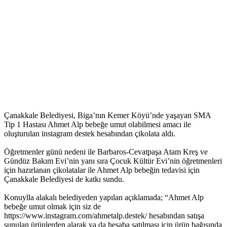
Çanakkale Belediyesi, Biga’nın Kemer Köyü’nde yaşayan SMA
Tip 1 Hastası Ahmet Alp bebeğe umut olabilmesi amacı ile
oluşturulan instagram destek hesabından çikolata aldı.
Öğretmenler günü nedeni ile Barbaros-Cevatpaşa Atam Kreş ve
Gündüz Bakım Evi’nin yanı sıra Çocuk Kültür Evi’nin öğretmenleri
için hazırlanan çikolatalar ile Ahmet Alp bebeğin tedavisi için
Çanakkale Belediyesi de katkı sundu.
Konuylla alakalı belediyeden yapılan açıklamada; “Ahmet Alp
bebeğe umut olmak için siz de
https://www.instagram.com/ahmetalp.destek/ hesabından satışa
sunulan ürünlerden alarak ya da hesaba satılması için ürün bağışında