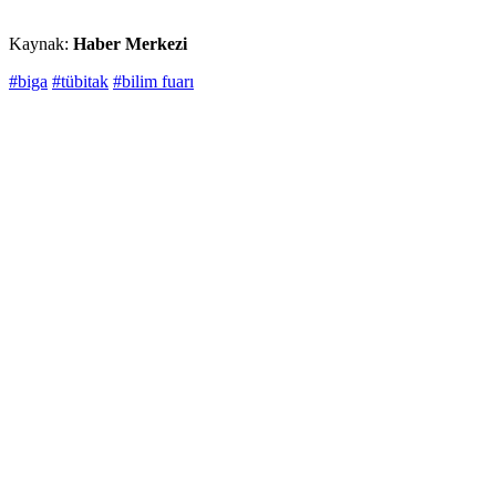
Kaynak:
Haber Merkezi
#biga
#tübitak
#bilim fuarı