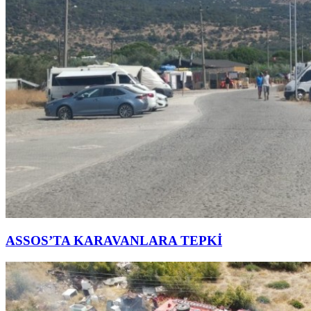
ASSOS’TA KARAVANLARA TEPKİ