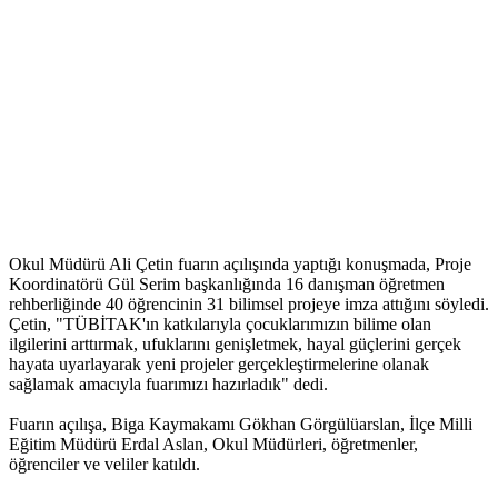
Okul Müdürü Ali Çetin fuarın açılışında yaptığı konuşmada, Proje
Koordinatörü Gül Serim başkanlığında 16 danışman öğretmen
rehberliğinde 40 öğrencinin 31 bilimsel projeye imza attığını söyledi.
Çetin, "TÜBİTAK'ın katkılarıyla çocuklarımızın bilime olan
ilgilerini arttırmak, ufuklarını genişletmek, hayal güçlerini gerçek
hayata uyarlayarak yeni projeler gerçekleştirmelerine olanak
sağlamak amacıyla fuarımızı hazırladık" dedi.
Fuarın açılışa, Biga Kaymakamı Gökhan Görgülüarslan, İlçe Milli
Eğitim Müdürü Erdal Aslan, Okul Müdürleri, öğretmenler,
öğrenciler ve veliler katıldı.