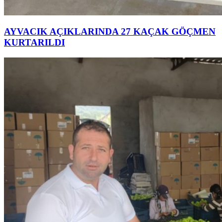
AYVACIK AÇIKLARINDA 27 KAÇAK GÖÇMEN
KURTARILDI