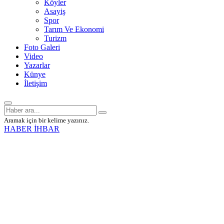
Köyler
Asayiş
Spor
Tarım Ve Ekonomi
Turizm
Foto Galeri
Video
Yazarlar
Künye
İletişim
Aramak için bir kelime yazınız.
HABER İHBAR