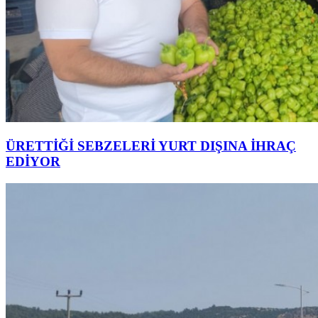
ÜRETTİĞİ SEBZELERİ YURT DIŞINA İHRAÇ
EDİYOR