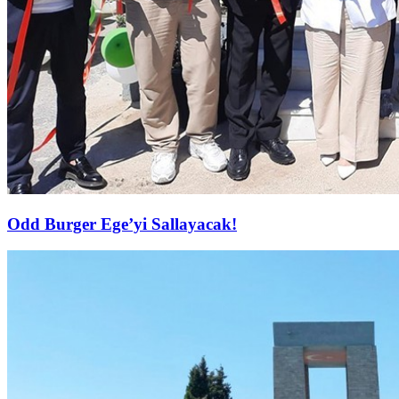
Odd Burger Ege’yi Sallayacak!