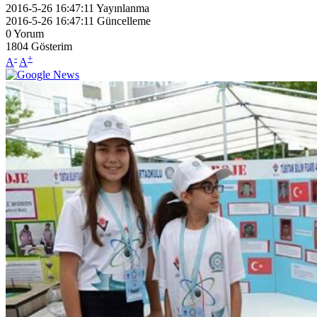
2016-5-26 16:47:11
Yayınlanma
2016-5-26 16:47:11
Güncelleme
0
Yorum
1804
Gösterim
-
+
A
A