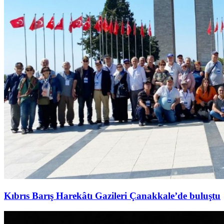
Kıbrıs Barış Harekâtı Gazileri Çanakkale’de buluştu