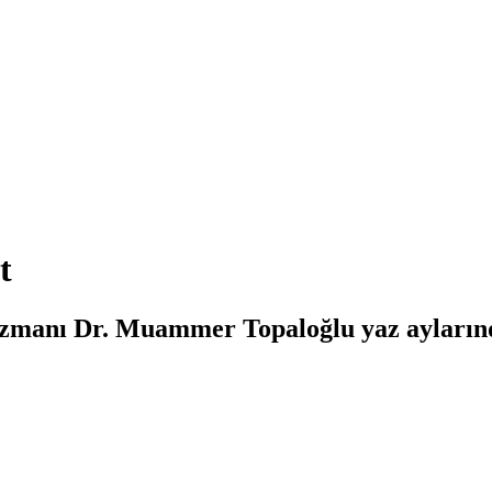
t
 Uzmanı Dr. Muammer Topaloğlu yaz aylarınd