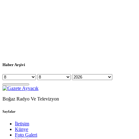
Haber Arşivi
Boğaz Radyo Ve Televizyon
Sayfalar
İletişim
Künye
Foto Galeri