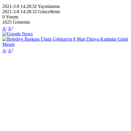
2021-3-8 14:28:32
Yayınlanma
2021-3-8 14:28:32
Güncelleme
0
Yorum
1025
Gösterim
-
+
A
A
-
+
A
A