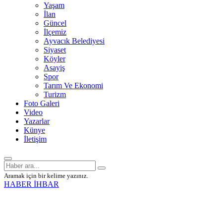
Yaşam
İlan
Güncel
İlçemiz
Ayvacık Belediyesi
Siyaset
Köyler
Asayiş
Spor
Tarım Ve Ekonomi
Turizm
Foto Galeri
Video
Yazarlar
Künye
İletişim
Aramak için bir kelime yazınız.
HABER İHBAR