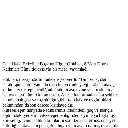
Çanakkale Belediye Başkanı Ülgür Gökhan, 8 Mart Dünya
Kadınları Günü dolayısıyla bir mesaj yayımladı.
Gökhan, mesajında şu ifadelere yer verdi: "Tarihsel açıdan
bakıldığında, dünyanın hemen her yerinde yaygın olan anlayış;
kadının erkek egemenliğinde bulunması, evine ve çocuklarına
bakmakla yükümlü kılınmasıdır. Ancak kadını sadece bu şekilde
tanımlamak çok yanlış olduğu gibi insan hak ve özgürlükleri
bakımından da son derece kısıtlayıcıdır.
Küreselleşen dünyada kadınlarımız içlerindeki güç ve inançla
toplumdaki yerlerini erkek egemenliğinden sıyırmaya başlamış,
küresel işgücüne katılım oranlarını son derece artırmış, cinsiyet
farklılığına dayanan pek çok tabuyu yıkmaya başlamış olsalar da