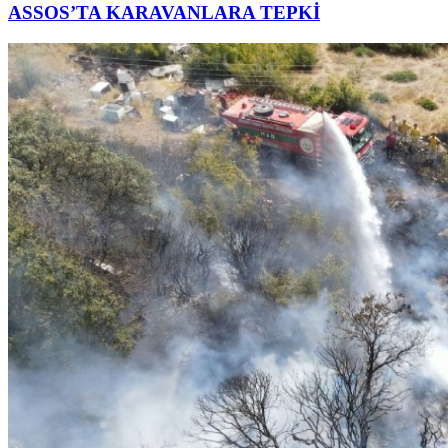
ASSOS’TA KARAVANLARA TEPKİ