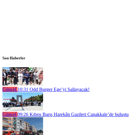
Son Haberler
Güncel
10:31
Odd Burger Ege’yi Sallayacak!
Güncel
09:26
Kıbrıs Barış Harekâtı Gazileri Çanakkale’de buluştu