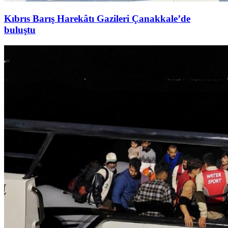
Kıbrıs Barış Harekâtı Gazileri Çanakkale’de
buluştu