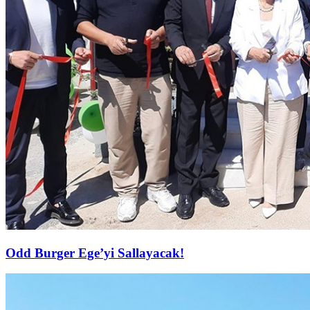
Odd Burger Ege’yi Sallayacak!