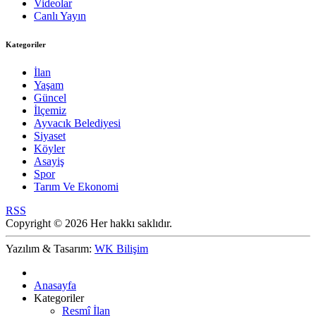
Videolar
Canlı Yayın
Kategoriler
İlan
Yaşam
Güncel
İlçemiz
Ayvacık Belediyesi
Siyaset
Köyler
Asayiş
Spor
Tarım Ve Ekonomi
RSS
Copyright © 2026 Her hakkı saklıdır.
Yazılım & Tasarım:
WK Bilişim
Anasayfa
Kategoriler
Resmî İlan