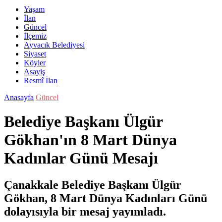
Yaşam
İlan
Güncel
İlçemiz
Ayvacık Belediyesi
Siyaset
Köyler
Asayiş
Resmî İlan
Anasayfa
Güncel
Belediye Başkanı Ülgür
Gökhan'ın 8 Mart Dünya
Kadınlar Günü Mesajı
Çanakkale Belediye Başkanı Ülgür
Gökhan, 8 Mart Dünya Kadınları Günü
dolayısıyla bir mesaj yayımladı.