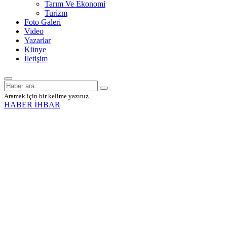
Tarım Ve Ekonomi
Turizm
Foto Galeri
Video
Yazarlar
Künye
İletişim
Aramak için bir kelime yazınız.
HABER İHBAR