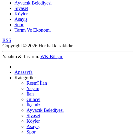
Ayvacık Belediyesi
Siyaset
Köyler
Asayiş
Spor
Tarım Ve Ekonomi
RSS
Copyright © 2026 Her hakkı saklıdır.
Yazılım & Tasarım:
WK Bilişim
Anasayfa
Kategoriler
Resmî İlan
Yaşam
İlan
Güncel
İlçemiz
Ayvacık Belediyesi
Siyaset
Köyler
Asayiş
Spor