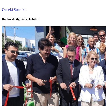
Önceki
Sonraki
Bunlar da ilginizi çekebilir