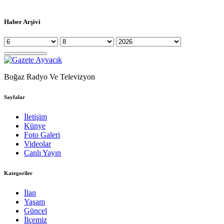
Haber Arşivi
Boğaz Radyo Ve Televizyon
Sayfalar
İletişim
Künye
Foto Galeri
Videolar
Canlı Yayın
Kategoriler
İlan
Yaşam
Güncel
İlçemiz