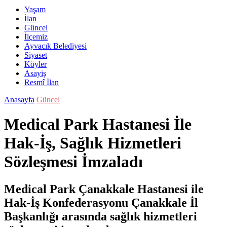
Yaşam
İlan
Güncel
İlçemiz
Ayvacık Belediyesi
Siyaset
Köyler
Asayiş
Resmî İlan
Anasayfa
Güncel
Medical Park Hastanesi İle
Hak-İş, Sağlık Hizmetleri
Sözleşmesi İmzaladı
Medical Park Çanakkale Hastanesi ile
Hak-İş Konfederasyonu Çanakkale İl
Başkanlığı arasında sağlık hizmetleri