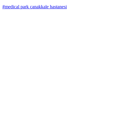
#medical park çanakkale hastanesi