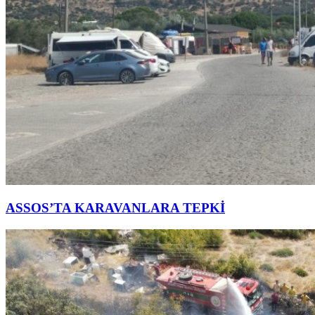
ASSOS’TA KARAVANLARA TEPKİ