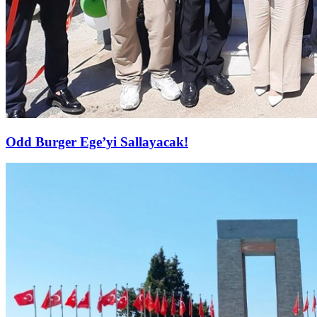
Odd Burger Ege’yi Sallayacak!