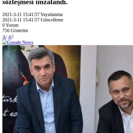
sözleşmesi imzalandı.
2021-3-11 15:41:57
Yayınlanma
2021-3-11 15:41:57
Güncelleme
0
Yorum
756
Gösterim
-
+
A
A