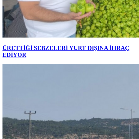
ÜRETTİĞİ SEBZELERİ YURT DIŞINA İHRAÇ
EDİYOR