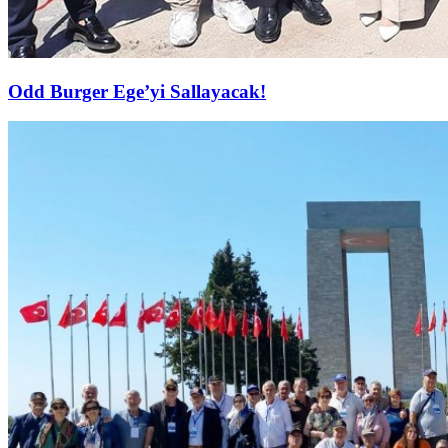
Odd Burger Ege’yi Sallayacak!