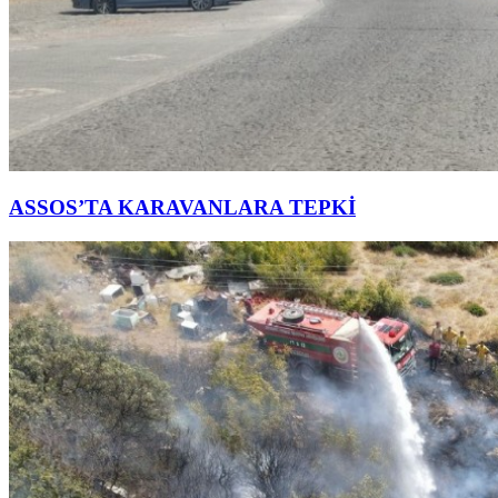
ASSOS’TA KARAVANLARA TEPKİ