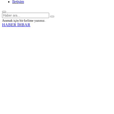
İletişim
Aramak için bir kelime yazınız.
HABER İHBAR