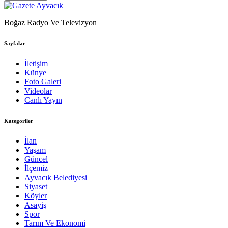
Boğaz Radyo Ve Televizyon
Sayfalar
İletişim
Künye
Foto Galeri
Videolar
Canlı Yayın
Kategoriler
İlan
Yaşam
Güncel
İlçemiz
Ayvacık Belediyesi
Siyaset
Köyler
Asayiş
Spor
Tarım Ve Ekonomi