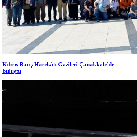
Kıbrıs Barış Harekâtı Gazileri Çanakkale’de
buluştu