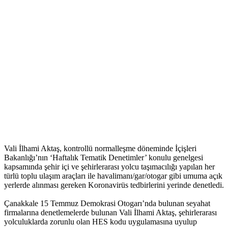
Vali İlhami Aktaş, kontrollü normalleşme döneminde İçişleri
Bakanlığı’nın ‘Haftalık Tematik Denetimler’ konulu genelgesi
kapsamında şehir içi ve şehirlerarası yolcu taşımacılığı yapılan her
türlü toplu ulaşım araçları ile havalimanı/gar/otogar gibi umuma açık
yerlerde alınması gereken Koronavirüs tedbirlerini yerinde denetledi.
Çanakkale 15 Temmuz Demokrasi Otogarı’nda bulunan seyahat
firmalarına denetlemelerde bulunan Vali İlhami Aktaş, şehirlerarası
yolculuklarda zorunlu olan HES kodu uygulamasına uyulup