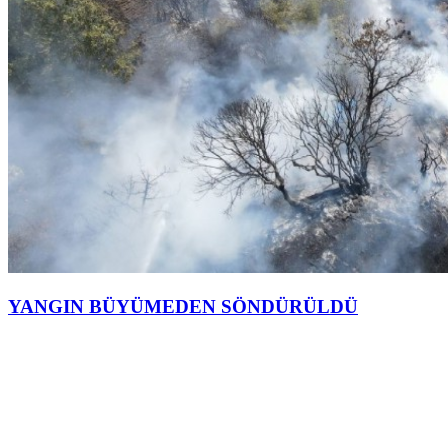
YANGIN BÜYÜMEDEN SÖNDÜRÜLDÜ