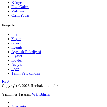
Künye
Foto Galeri
Videolar
Canlı Yayın
Kategoriler
İlan
Yaşam
Güncel
İlçemiz
Ayvacık Belediyesi
Siyaset
Köyler
Asayiş
Spor
Tarım Ve Ekonomi
RSS
Copyright © 2026 Her hakkı saklıdır.
Yazılım & Tasarım:
WK Bilişim
Anasayfa