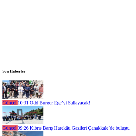
Son Haberler
Güncel
10:31
Odd Burger Ege’yi Sallayacak!
Güncel
09:26
Kıbrıs Barış Harekâtı Gazileri Çanakkale’de buluştu