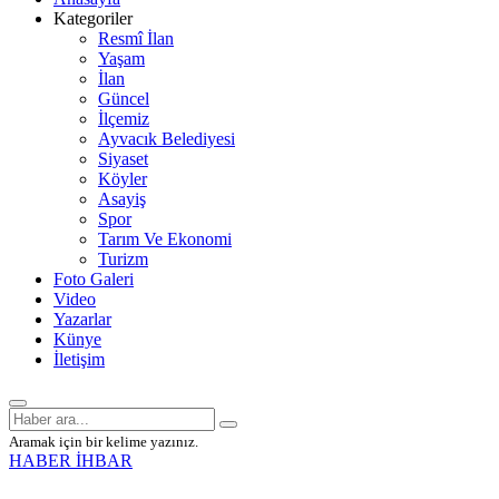
Kategoriler
Resmî İlan
Yaşam
İlan
Güncel
İlçemiz
Ayvacık Belediyesi
Siyaset
Köyler
Asayiş
Spor
Tarım Ve Ekonomi
Turizm
Foto Galeri
Video
Yazarlar
Künye
İletişim
Aramak için bir kelime yazınız.
HABER İHBAR