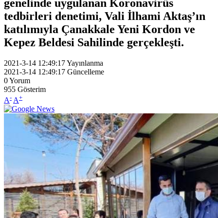
genelinde uygulanan Koronavirüs
tedbirleri denetimi, Vali İlhami Aktaş’ın
katılımıyla Çanakkale Yeni Kordon ve
Kepez Beldesi Sahilinde gerçekleşti.
2021-3-14 12:49:17
Yayınlanma
2021-3-14 12:49:17
Güncelleme
0
Yorum
955
Gösterim
-
+
A
A