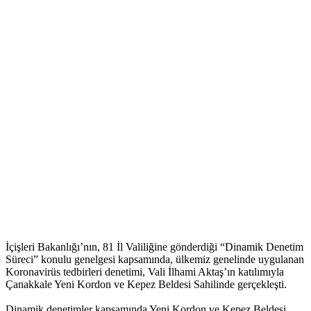
İçişleri Bakanlığı’nın, 81 İl Valiliğine gönderdiği “Dinamik Denetim
Süreci” konulu genelgesi kapsamında, ülkemiz genelinde uygulanan
Koronavirüs tedbirleri denetimi, Vali İlhami Aktaş’ın katılımıyla
Çanakkale Yeni Kordon ve Kepez Beldesi Sahilinde gerçekleşti.
Dinamik denetimler kapsamında Yeni Kordon ve Kepez Beldesi