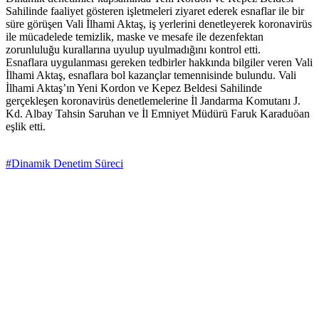
Sahilinde faaliyet gösteren işletmeleri ziyaret ederek esnaflar ile bir
süre görüşen Vali İlhami Aktaş, iş yerlerini denetleyerek koronavirüs
ile mücadelede temizlik, maske ve mesafe ile dezenfektan
zorunluluğu kurallarına uyulup uyulmadığını kontrol etti.
Esnaflara uygulanması gereken tedbirler hakkında bilgiler veren Vali
İlhami Aktaş, esnaflara bol kazançlar temennisinde bulundu. Vali
İlhami Aktaş’ın Yeni Kordon ve Kepez Beldesi Sahilinde
gerçekleşen koronavirüs denetlemelerine İl Jandarma Komutanı J.
Kd. Albay Tahsin Saruhan ve İl Emniyet Müdürü Faruk Karaduöan
eşlik etti.
#Dinamik Denetim Süreci