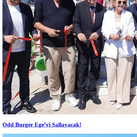
Odd Burger Ege’yi Sallayacak!