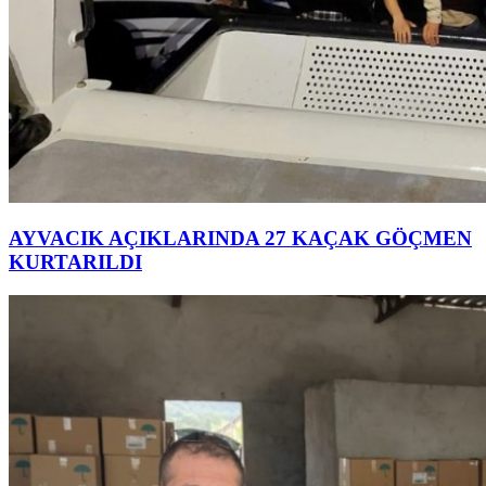
AYVACIK AÇIKLARINDA 27 KAÇAK GÖÇMEN
KURTARILDI