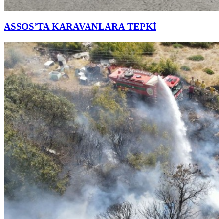
ASSOS’TA KARAVANLARA TEPKİ