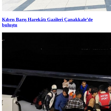
Kıbrıs Barış Harekâtı Gazileri Çanakkale’de
buluştu