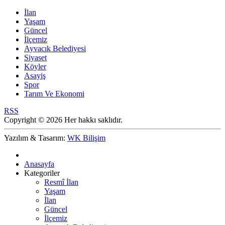
İlan
Yaşam
Güncel
İlçemiz
Ayvacık Belediyesi
Siyaset
Köyler
Asayiş
Spor
Tarım Ve Ekonomi
RSS
Copyright © 2026 Her hakkı saklıdır.
Yazılım & Tasarım:
WK Bilişim
Anasayfa
Kategoriler
Resmî İlan
Yaşam
İlan
Güncel
İlçemiz