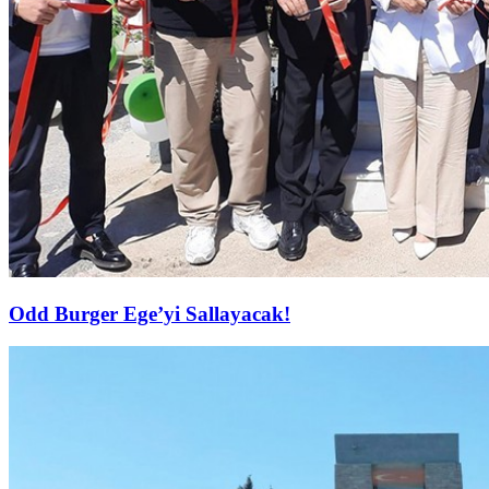
Odd Burger Ege’yi Sallayacak!