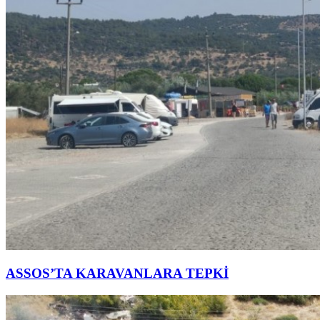
ASSOS’TA KARAVANLARA TEPKİ