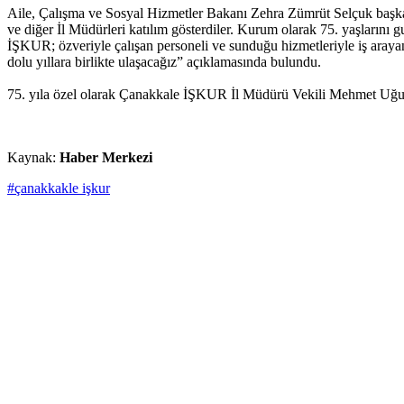
Aile, Çalışma ve Sosyal Hizmetler Bakanı Zehra Zümrüt Selçuk başk
ve diğer İl Müdürleri katılım gösterdiler. Kurum olarak 75. yaşların
İŞKUR; özveriyle çalışan personeli ve sunduğu hizmetleriyle iş arayan
dolu yıllara birlikte ulaşacağız” açıklamasında bulundu.
75. yıla özel olarak Çanakkale İŞKUR İl Müdürü Vekili Mehmet Uğur
Kaynak:
Haber Merkezi
#çanakkakle işkur