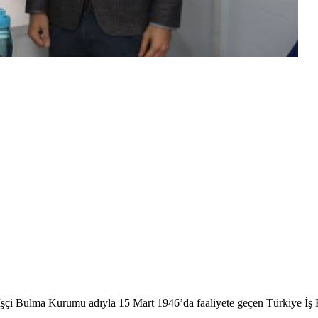
 İşçi Bulma Kurumu adıyla 15 Mart 1946’da faaliyete geçen Türkiye İş 