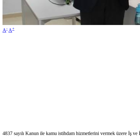
-
+
A
A
4837 sayılı Kanun ile kamu istihdam hizmetlerini vermek üzere İş ve