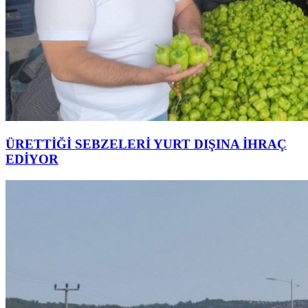
ÜRETTİĞİ SEBZELERİ YURT DIŞINA İHRAÇ
EDİYOR