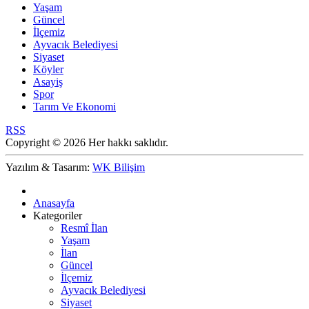
Yaşam
Güncel
İlçemiz
Ayvacık Belediyesi
Siyaset
Köyler
Asayiş
Spor
Tarım Ve Ekonomi
RSS
Copyright © 2026 Her hakkı saklıdır.
Yazılım & Tasarım:
WK Bilişim
Anasayfa
Kategoriler
Resmî İlan
Yaşam
İlan
Güncel
İlçemiz
Ayvacık Belediyesi
Siyaset