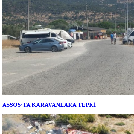
ASSOS’TA KARAVANLARA TEPKİ