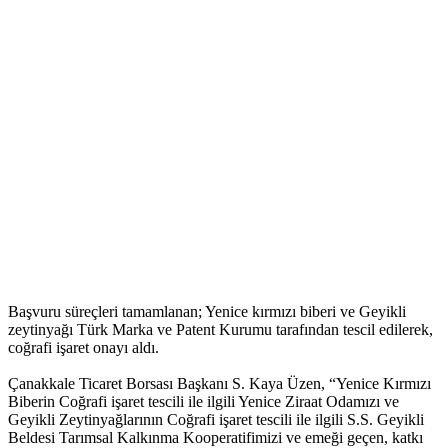
Başvuru süreçleri tamamlanan; Yenice kırmızı biberi ve Geyikli
zeytinyağı Türk Marka ve Patent Kurumu tarafından tescil edilerek,
coğrafi işaret onayı aldı.
Çanakkale Ticaret Borsası Başkanı S. Kaya Üzen, “Yenice Kırmızı
Biberin Coğrafi işaret tescili ile ilgili Yenice Ziraat Odamızı ve
Geyikli Zeytinyağlarının Coğrafi işaret tescili ile ilgili S.S. Geyikli
Beldesi Tarımsal Kalkınma Kooperatifimizi ve emeği geçen, katkı