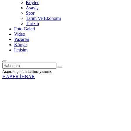
Köyler
Asayiş
Spor
Tarım Ve Ekonomi
Turizm
Foto Galeri
Video
Yazarlar
Künye
İletişim
Aramak için bir kelime yazınız.
HABER İHBAR