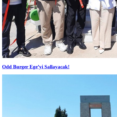
Odd Burger Ege’yi Sallayacak!