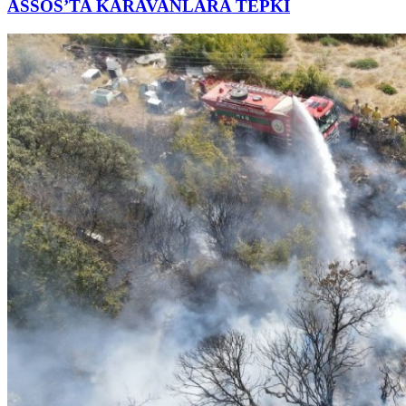
ASSOS’TA KARAVANLARA TEPKİ