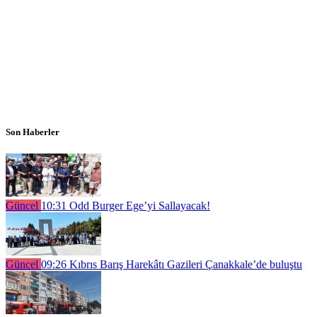
Son Haberler
Güncel
10:31
Odd Burger Ege’yi Sallayacak!
Güncel
09:26
Kıbrıs Barış Harekâtı Gazileri Çanakkale’de buluştu