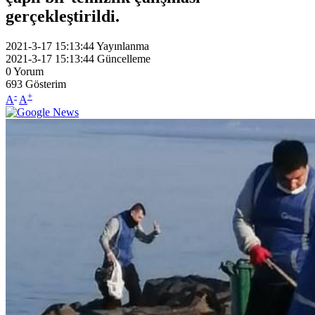
gerçekleştirildi.
2021-3-17 15:13:44
Yayınlanma
2021-3-17 15:13:44
Güncelleme
0
Yorum
693
Gösterim
-
+
A
A