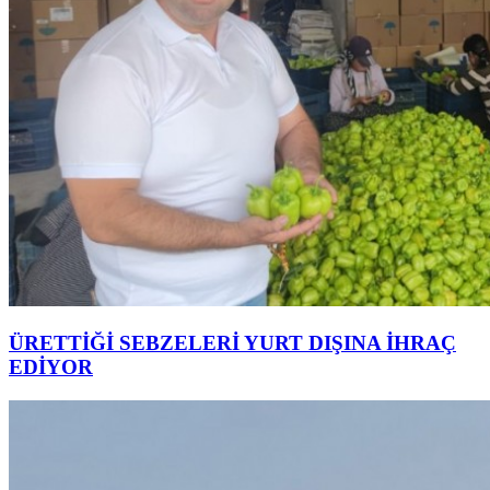
ÜRETTİĞİ SEBZELERİ YURT DIŞINA İHRAÇ
EDİYOR