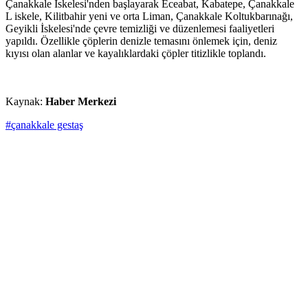
Çanakkale İskelesi'nden başlayarak Eceabat, Kabatepe, Çanakkale
L iskele, Kilitbahir yeni ve orta Liman, Çanakkale Koltukbarınağı,
Geyikli İskelesi'nde çevre temizliği ve düzenlemesi faaliyetleri
yapıldı. Özellikle çöplerin denizle temasını önlemek için, deniz
kıyısı olan alanlar ve kayalıklardaki çöpler titizlikle toplandı.
Kaynak:
Haber Merkezi
#çanakkale gestaş