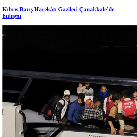
Kıbrıs Barış Harekâtı Gazileri Çanakkale’de
buluştu