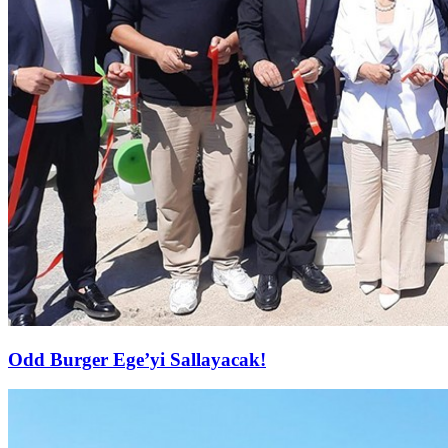
Odd Burger Ege’yi Sallayacak!