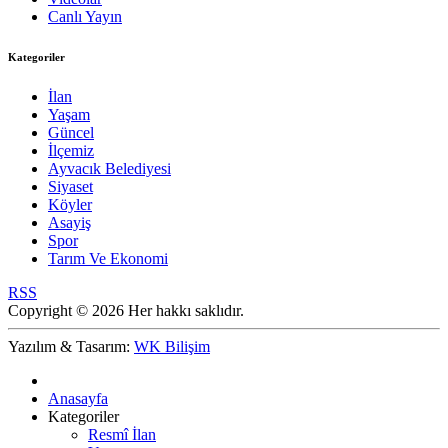
Canlı Yayın
Kategoriler
İlan
Yaşam
Güncel
İlçemiz
Ayvacık Belediyesi
Siyaset
Köyler
Asayiş
Spor
Tarım Ve Ekonomi
RSS
Copyright © 2026 Her hakkı saklıdır.
Yazılım & Tasarım:
WK Bilişim
Anasayfa
Kategoriler
Resmî İlan