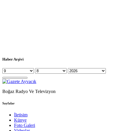
Haber Arşivi
Boğaz Radyo Ve Televizyon
Sayfalar
İletişim
Künye
Foto Galeri
Videolar