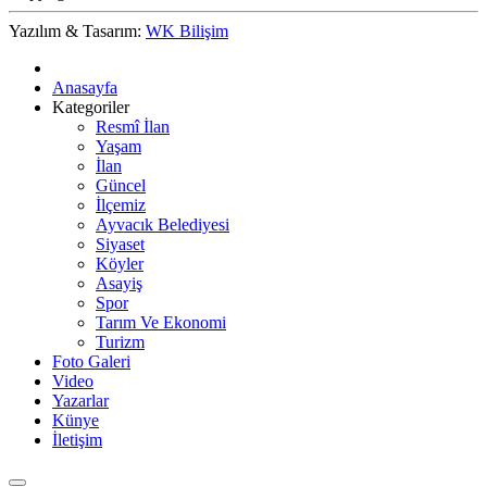
Yazılım & Tasarım:
WK Bilişim
Anasayfa
Kategoriler
Resmî İlan
Yaşam
İlan
Güncel
İlçemiz
Ayvacık Belediyesi
Siyaset
Köyler
Asayiş
Spor
Tarım Ve Ekonomi
Turizm
Foto Galeri
Video
Yazarlar
Künye
İletişim