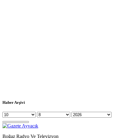
Haber Arşivi
Boğaz Radyo Ve Televizyon