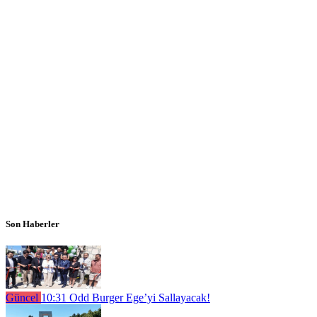
Son Haberler
Güncel
10:31
Odd Burger Ege’yi Sallayacak!