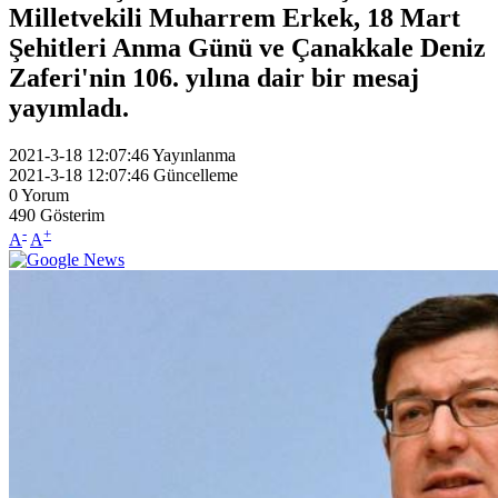
Milletvekili Muharrem Erkek, 18 Mart
Şehitleri Anma Günü ve Çanakkale Deniz
Zaferi'nin 106. yılına dair bir mesaj
yayımladı.
2021-3-18 12:07:46
Yayınlanma
2021-3-18 12:07:46
Güncelleme
0
Yorum
490
Gösterim
-
+
A
A