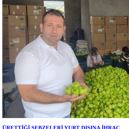
ÜRETTİĞİ SEBZELERİ YURT DIŞINA İHRAÇ