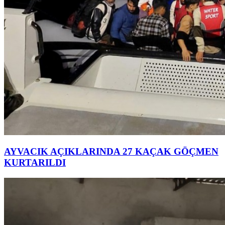
AYVACIK AÇIKLARINDA 27 KAÇAK GÖÇMEN
KURTARILDI