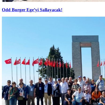
Odd Burger Ege’yi Sallayacak!