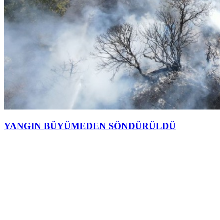
YANGIN BÜYÜMEDEN SÖNDÜRÜLDÜ