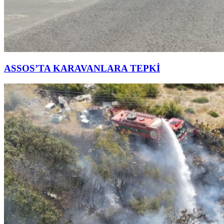
ASSOS’TA KARAVANLARA TEPKİ