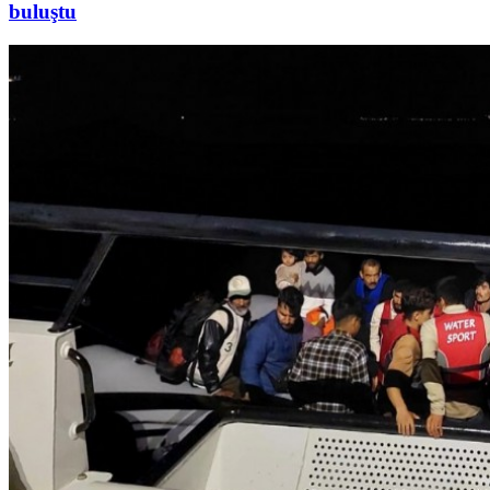
buluştu