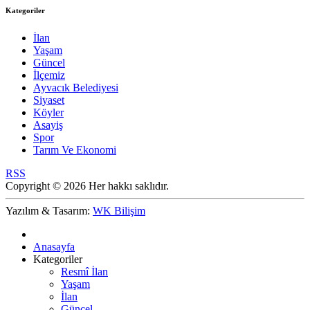
Kategoriler
İlan
Yaşam
Güncel
İlçemiz
Ayvacık Belediyesi
Siyaset
Köyler
Asayiş
Spor
Tarım Ve Ekonomi
RSS
Copyright © 2026 Her hakkı saklıdır.
Yazılım & Tasarım:
WK Bilişim
Anasayfa
Kategoriler
Resmî İlan
Yaşam
İlan
Güncel