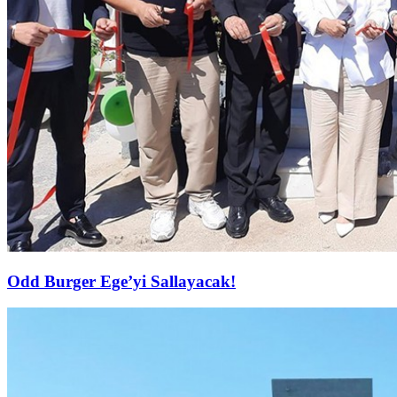
Odd Burger Ege’yi Sallayacak!