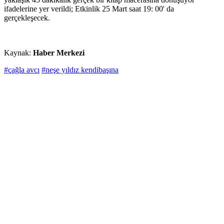
ifadelerine yer verildi; Etkinlik 25 Mart saat 19: 00' da
gerçekleşecek.
Kaynak:
Haber Merkezi
#çağla avcı
#neşe yıldız kendibaşına