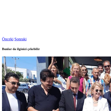
Önceki
Sonraki
Bunlar da ilginizi çekebilir