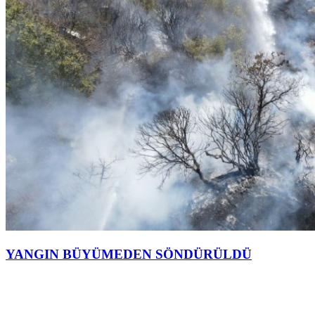
YANGIN BÜYÜMEDEN SÖNDÜRÜLDÜ