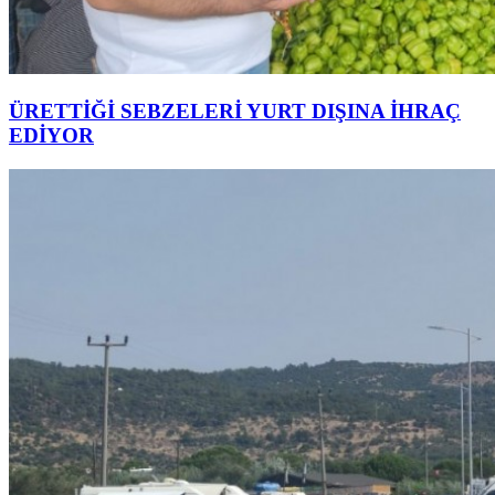
ÜRETTİĞİ SEBZELERİ YURT DIŞINA İHRAÇ
EDİYOR