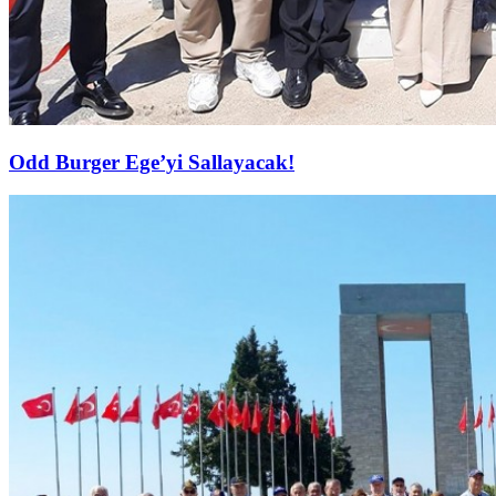
Odd Burger Ege’yi Sallayacak!