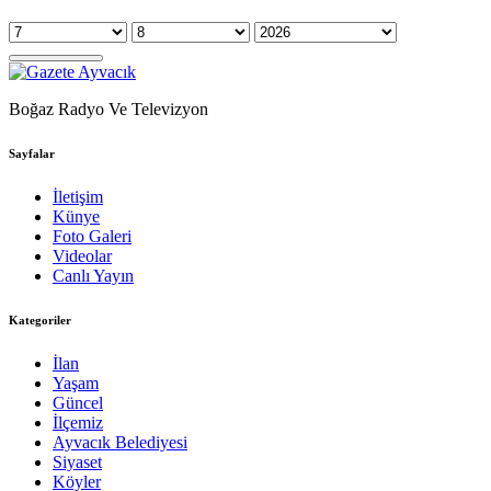
Boğaz Radyo Ve Televizyon
Sayfalar
İletişim
Künye
Foto Galeri
Videolar
Canlı Yayın
Kategoriler
İlan
Yaşam
Güncel
İlçemiz
Ayvacık Belediyesi
Siyaset
Köyler