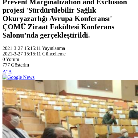
Prevent Marginalization and Exclusion
projesi 'Sürdürülebilir Sağlık
Okuryazarlığı Avrupa Konferansı'
ÇOMÜ Ziraat Fakültesi Konferans
Salonu’nda gerçekleştirildi.
2021-3-27 15:15:11
Yayınlanma
2021-3-27 15:15:11
Güncelleme
0
Yorum
777
Gösterim
-
+
A
A