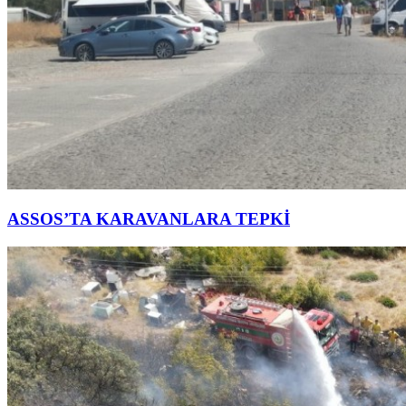
ASSOS’TA KARAVANLARA TEPKİ