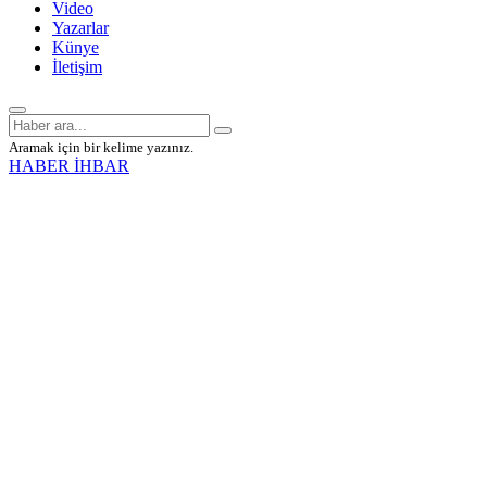
Video
Yazarlar
Künye
İletişim
Aramak için bir kelime yazınız.
HABER İHBAR