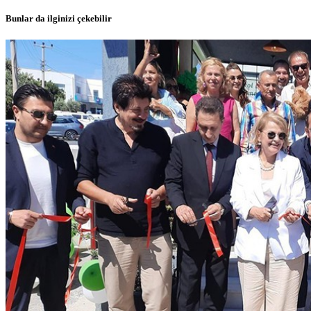
Bunlar da ilginizi çekebilir