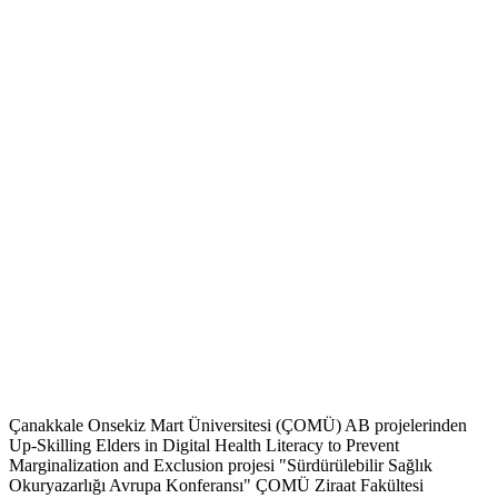
Çanakkale Onsekiz Mart Üniversitesi (ÇOMÜ) AB projelerinden
Up-Skilling Elders in Digital Health Literacy to Prevent
Marginalization and Exclusion projesi "Sürdürülebilir Sağlık
Okuryazarlığı Avrupa Konferansı" ÇOMÜ Ziraat Fakültesi