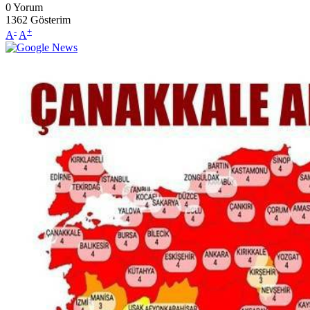
0
Yorum
1362
Gösterim
-
+
A
A