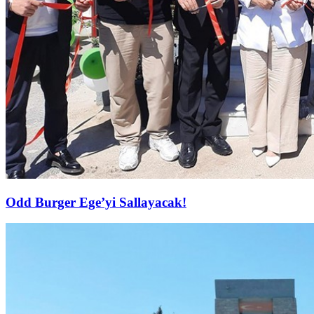
Odd Burger Ege’yi Sallayacak!