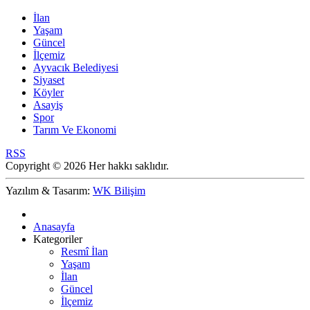
İlan
Yaşam
Güncel
İlçemiz
Ayvacık Belediyesi
Siyaset
Köyler
Asayiş
Spor
Tarım Ve Ekonomi
RSS
Copyright © 2026 Her hakkı saklıdır.
Yazılım & Tasarım:
WK Bilişim
Anasayfa
Kategoriler
Resmî İlan
Yaşam
İlan
Güncel
İlçemiz