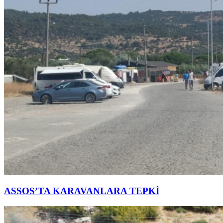
ASSOS’TA KARAVANLARA TEPKİ