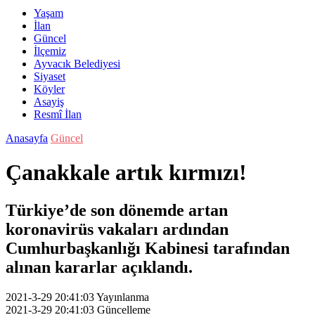
Yaşam
İlan
Güncel
İlçemiz
Ayvacık Belediyesi
Siyaset
Köyler
Asayiş
Resmî İlan
Anasayfa
Güncel
Çanakkale artık kırmızı!
Türkiye’de son dönemde artan
koronavirüs vakaları ardından
Cumhurbaşkanlığı Kabinesi tarafından
alınan kararlar açıklandı.
2021-3-29 20:41:03
Yayınlanma
2021-3-29 20:41:03
Güncelleme