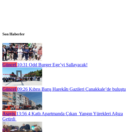
Son Haberler
Güncel
10:31
Odd Burger Ege’yi Sallayacak!
Güncel
09:26
Kıbrıs Barış Harekâtı Gazileri Çanakkale’de buluştu
Asayiş
13:56
4 Katlı Apartmanda Çıkan Yangın Yürekleri Ağıza
Getirdi