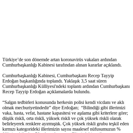
Türkiye’de son dönemde artan koronavirüs vakaları ardından
Cumhurbaşkanlığı Kabinesi tarafından alınan kararlar açıklandı.
Cumhurbaşkanlığı Kabinesi, Cumhurbaşkanı Recep Tayyip
Erdoğan başkanlığında toplandı. Yaklaşık 3,5 saat süren
Cumhurbaşkanlığı Külliyesi'ndeki toplantı ardından Cumhurbaşkanı
Recep Tayyip Erdoğan açıklamalarda bulundu.
“Salgın tedbirleri konusunda herkesin polisi kendi vicdanı ve aklı
olmak mecburiyetindedir” diye Erdoğan; “Bilindiği gibi illerimizi
vaka, hasta, vefat, hastane kapasitesi ve aşılama gibi kriterlere göre;
düşük riskli, orta riskli, yüksek riskli ve çok yüksek riskli olarak
belirleyerek renklere ayırmıştık. Çok yüksek riskli grubu teşkil eden
kırmızı kategorideki illerimizin sayısı maalesef nüfusumuzun %