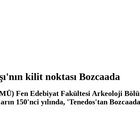
ı'nın kilit noktası Bozcaada
MÜ) Fen Edebiyat Fakültesi Arkeoloji Böl
rın 150'nci yılında, 'Tenedos'tan Bozcaada'