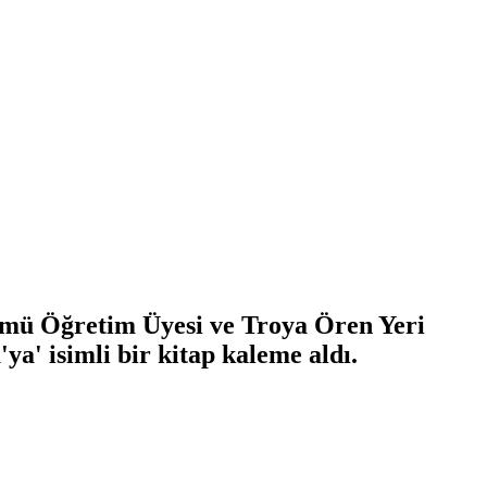
ümü Öğretim Üyesi ve Troya Ören Yeri
ya' isimli bir kitap kaleme aldı.