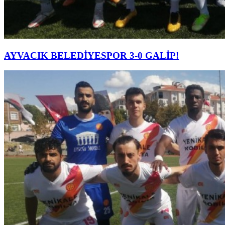
AYVACIK BELEDİYESPOR 3-0 GALİP!