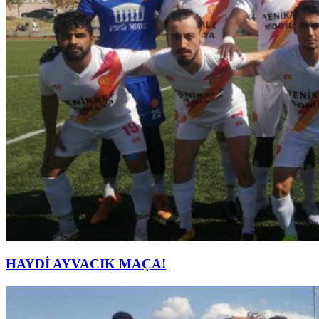
HAYDİ AYVACIK MAÇA!