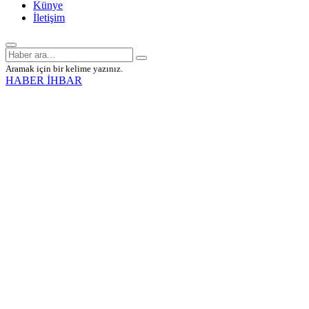
Künye
İletişim
Aramak için bir kelime yazınız.
HABER İHBAR