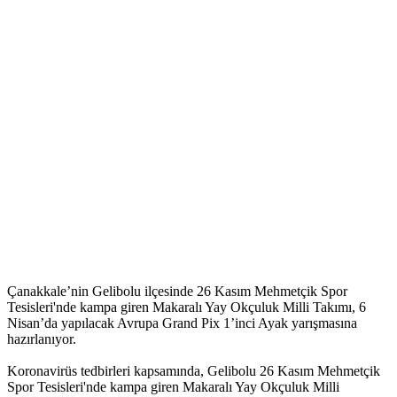
Çanakkale’nin Gelibolu ilçesinde 26 Kasım Mehmetçik Spor
Tesisleri'nde kampa giren Makaralı Yay Okçuluk Milli Takımı, 6
Nisan’da yapılacak Avrupa Grand Pix 1’inci Ayak yarışmasına
hazırlanıyor.
Koronavirüs tedbirleri kapsamında, Gelibolu 26 Kasım Mehmetçik
Spor Tesisleri'nde kampa giren Makaralı Yay Okçuluk Milli