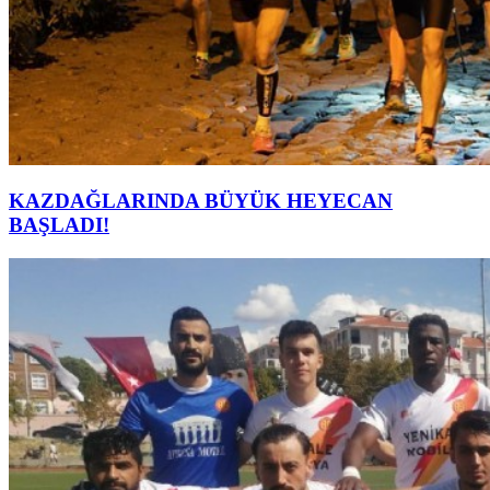
KAZDAĞLARINDA BÜYÜK HEYECAN
BAŞLADI!