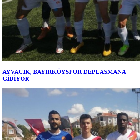
AYVACIK, BAYIRKÖYSPOR DEPLASMANA
GİDİYOR