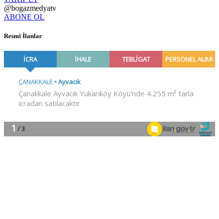
@bogazmedyatv
ABONE OL
Resmî İlanlar