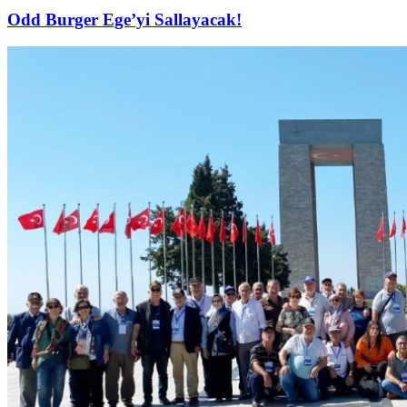
Odd Burger Ege’yi Sallayacak!