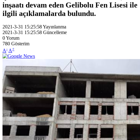
inşaatı devam eden Gelibolu Fen Lisesi ile
ilgili açıklamalarda bulundu.
2021-3-31 15:25:58
Yayınlanma
2021-3-31 15:25:58
Güncelleme
0
Yorum
780
Gösterim
-
+
A
A