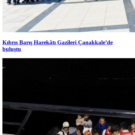
Kıbrıs Barış Harekâtı Gazileri Çanakkale’de
buluştu