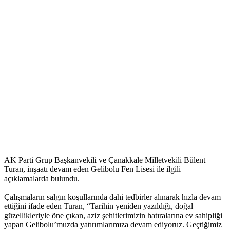
AK Parti Grup Başkanvekili ve Çanakkale Milletvekili Bülent
Turan, inşaatı devam eden Gelibolu Fen Lisesi ile ilgili
açıklamalarda bulundu.
Çalışmaların salgın koşullarında dahi tedbirler alınarak hızla devam
ettiğini ifade eden Turan, “Tarihin yeniden yazıldığı, doğal
güzellikleriyle öne çıkan, aziz şehitlerimizin hatıralarına ev sahipliği
yapan Gelibolu’muzda yatırımlarımıza devam ediyoruz. Geçtiğimiz