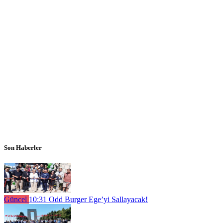
Son Haberler
Güncel
10:31
Odd Burger Ege’yi Sallayacak!