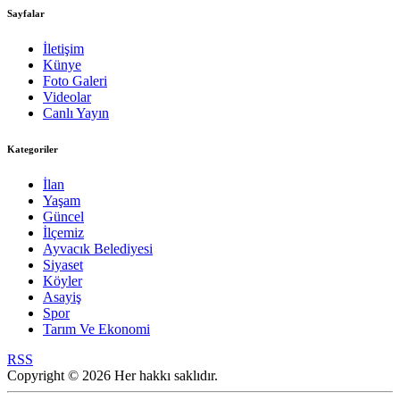
Sayfalar
İletişim
Künye
Foto Galeri
Videolar
Canlı Yayın
Kategoriler
İlan
Yaşam
Güncel
İlçemiz
Ayvacık Belediyesi
Siyaset
Köyler
Asayiş
Spor
Tarım Ve Ekonomi
RSS
Copyright © 2026 Her hakkı saklıdır.