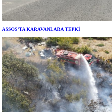
ASSOS’TA KARAVANLARA TEPKİ