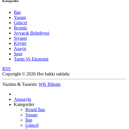
Kategoriler
İlan
Yaşam
Güncel
İlçemiz
Ayvacık Belediyesi
Siyaset
Köyler
Asayiş
Spor
Tarım Ve Ekonomi
RSS
Copyright © 2026 Her hakkı saklıdır.
Yazılım & Tasarım:
WK Bilişim
Anasayfa
Kategoriler
Resmî İlan
Yaşam
İlan
Güncel