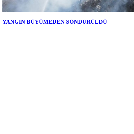
YANGIN BÜYÜMEDEN SÖNDÜRÜLDÜ