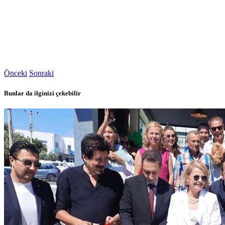
Önceki
Sonraki
Bunlar da ilginizi çekebilir