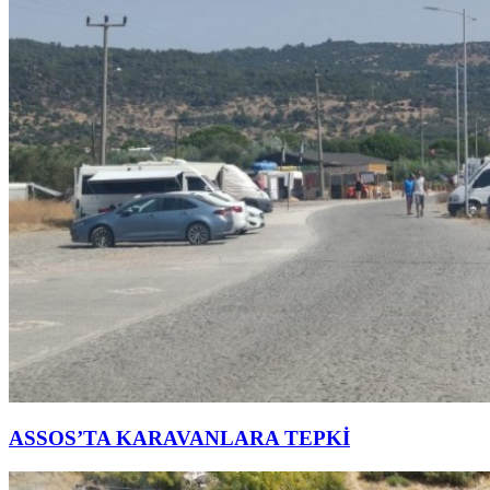
ASSOS’TA KARAVANLARA TEPKİ