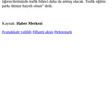
öğrencilerimizde trafik bilinci daha da artmış olacak. Trafik eğitim
parkı ilimize hayırlı olsun” dedi.
Kaynak:
Haber Merkezi
#çanakkale valiliği
#ilhami aktaş
#teknopark