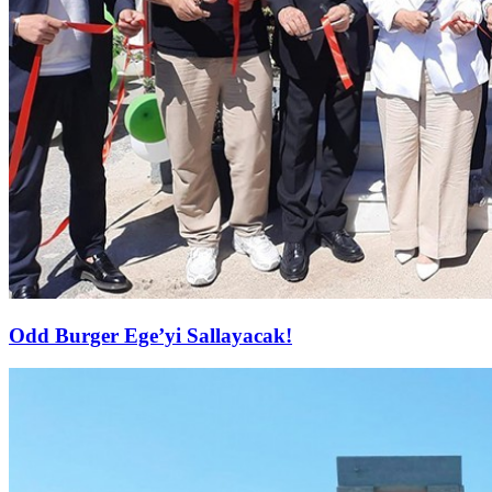
Odd Burger Ege’yi Sallayacak!