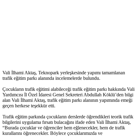
Vali İlhami Aktaş, Teknopark yerleşkesinde yapımı tamamlanan
trafik eğitim parkı alanında incelemelerde bulundu.
Çocukların trafik eğitimi alabileceği trafik eğitim parkı hakkında Vali
Yardımcısı İl Özel İdaresi Genel Sekreteri Abdullah Köklü’den bilgi
alan Vali İlhami Aktaş, trafik eğitim parkı alanının yapımında emeği
geçen herkese teşekkür etti.
Trafik eğitim parkında çocukların derslerde öğrendikleri teorik trafik
bilgilerini uygulama fırsatı bulacağını ifade eden Vali İlhami Aktaş,
“Burada çocuklar ve öğrenciler hem eğlenecekler, hem de trafik
kurallarını öğrenecekler. Böylece çocuklarımızda ve