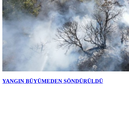
YANGIN BÜYÜMEDEN SÖNDÜRÜLDÜ