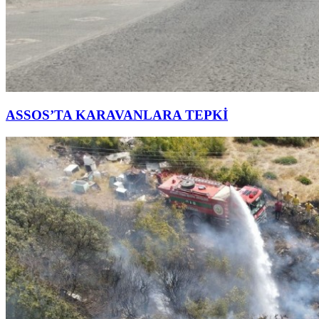
ASSOS’TA KARAVANLARA TEPKİ