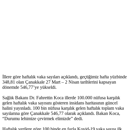
İllere göre haftalık vaka sayıları açıklandı, geçtiğimiz hafta yüzbinde
348,81 olan Çanakkale 27 Mart – 2 Nisan tarihlerini kapsayan
dönemde 546,77’ye yükseldi.
Sağlık Bakanı Dr. Fahrettin Koca illerde 100.000 nüfusa karşılık
gelen haftalık vaka sayısını gösteren insidans haritasının güncel
halini yayınladı. 100 bin nüfusa karşılık gelen haftalık toplam vaka
sayılarına göre Çanakkale 546,77 olarak açıklandı. Bakan Koca,
“Durumu lehimize çevirmek elimizde” dedi.
Haftalık verilere göre 100 binde en fazla Kovid-19 vaka sayısı ilk