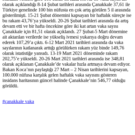
olarak açıklandığı 8-14 Şubat tarihleri arasında Çanakkale 37,61 ile
Türkiye genelinde 100 bin nüfusta en çok artış görülen 5 il arasında
gösterilmişti. 15-21 Şubat dönemini kapsayan bir haftalık süreçte ise
bu rakam 43,76’ya yükseldi. 20-26 Şubat tarihleri arasında da artış
devam etti ve bir hafta öncekine göre iki kat artan vaka sayısı
Çanakkale için 81,51 olarak açıklandı. 27 Şubat-5 Mart dönemine
ait aktarılan verilerde ise yükseliş ivmesi yukarıya doğru devam
ederek 107,29’a çıktı. 6-12 Mart 2021 tarihleri arasında da vaka
sayılarının katlanarak arttığı görülürken rakam yüz binde 149,76
olarak istatistiğe yansıdı. 13-19 Mart 2021 döneminde rakam
202,75’e yükseldi. 20-26 Mart 2021 tarihleri arasında ise 348,81
olarak açıklanan Çanakkale’de vakalar hızla artmaya devam ediyor.
Bakan Koca’nın paylaştığı 27 Mart – 2 Nisan tarihlerini kapsayan,
100.000 nüfusa karşılık gelen haftalık vaka sayısını gösteren
insidans haritasının güncel halinde Çanakkale’nin 546,77 olduğu
görüldü.
#çanakkale vaka