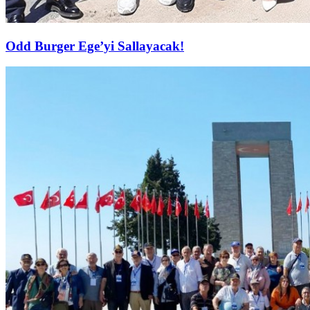
Odd Burger Ege’yi Sallayacak!