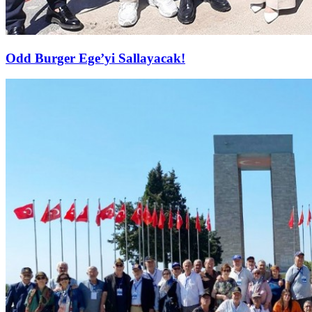
Odd Burger Ege’yi Sallayacak!