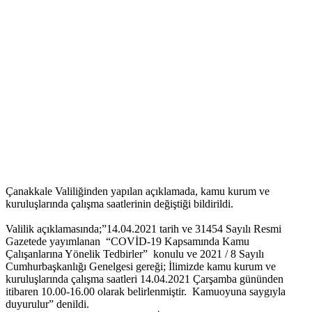
Çanakkale Valiliğinden yapılan açıklamada, kamu kurum ve
kuruluşlarında çalışma saatlerinin değiştiği bildirildi.
Valilik açıklamasında;”14.04.2021 tarih ve 31454 Sayılı Resmi
Gazetede yayımlanan “COVİD-19 Kapsamında Kamu
Çalışanlarına Yönelik Tedbirler” konulu ve 2021 / 8 Sayılı
Cumhurbaşkanlığı Genelgesi gereği; İlimizde kamu kurum ve
kuruluşlarında çalışma saatleri 14.04.2021 Çarşamba gününden
itibaren 10.00-16.00 olarak belirlenmiştir. Kamuoyuna saygıyla
duyurulur” denildi.