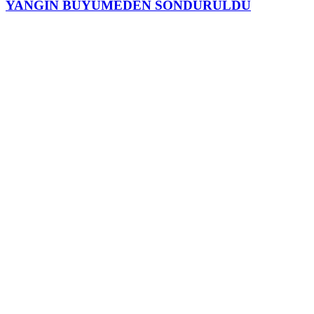
YANGIN BÜYÜMEDEN SÖNDÜRÜLDÜ