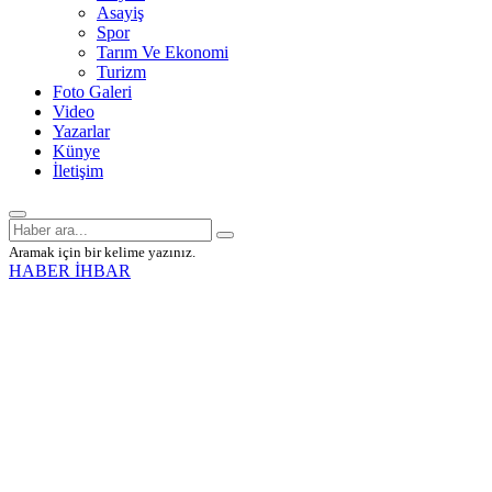
Asayiş
Spor
Tarım Ve Ekonomi
Turizm
Foto Galeri
Video
Yazarlar
Künye
İletişim
Aramak için bir kelime yazınız.
HABER İHBAR