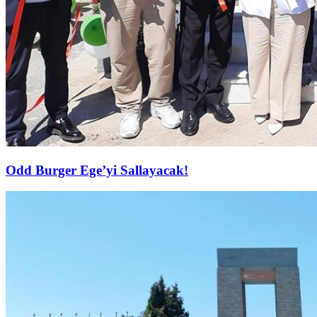
Odd Burger Ege’yi Sallayacak!