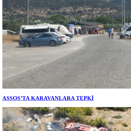
ASSOS’TA KARAVANLARA TEPKİ