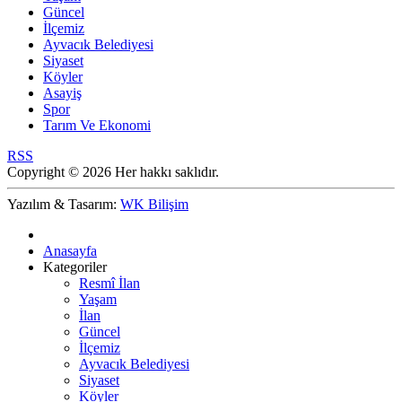
Güncel
İlçemiz
Ayvacık Belediyesi
Siyaset
Köyler
Asayiş
Spor
Tarım Ve Ekonomi
RSS
Copyright © 2026 Her hakkı saklıdır.
Yazılım & Tasarım:
WK Bilişim
Anasayfa
Kategoriler
Resmî İlan
Yaşam
İlan
Güncel
İlçemiz
Ayvacık Belediyesi
Siyaset
Köyler