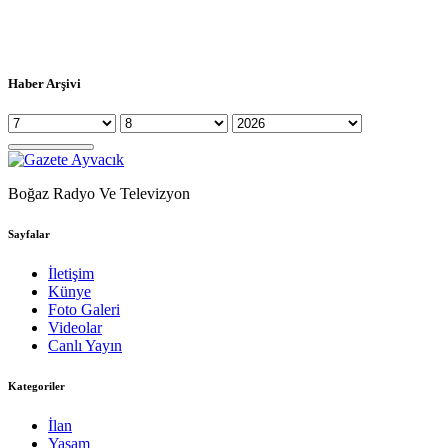
Haber Arşivi
Boğaz Radyo Ve Televizyon
Sayfalar
İletişim
Künye
Foto Galeri
Videolar
Canlı Yayın
Kategoriler
İlan
Yaşam