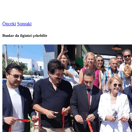
Önceki
Sonraki
Bunlar da ilginizi çekebilir