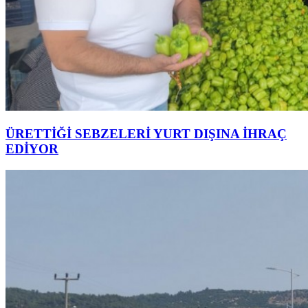
ÜRETTİĞİ SEBZELERİ YURT DIŞINA İHRAÇ
EDİYOR