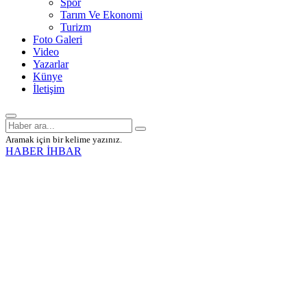
Spor
Tarım Ve Ekonomi
Turizm
Foto Galeri
Video
Yazarlar
Künye
İletişim
Aramak için bir kelime yazınız.
HABER İHBAR