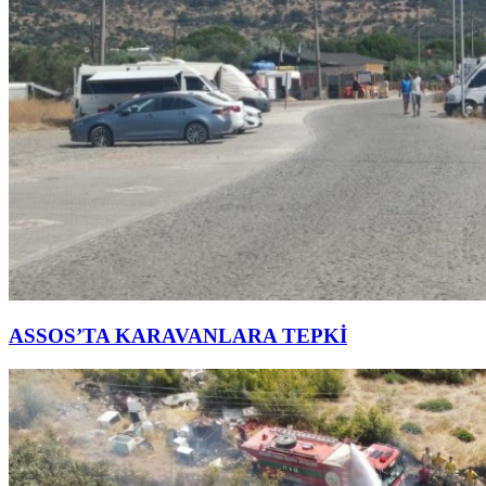
ASSOS’TA KARAVANLARA TEPKİ