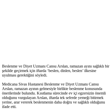
Beslenme ve Diyet Uzmanı Cansu Arslan, ramazan ayını sağlıklı bir
şekilde geçirmek için iftarda ‘beslen, dinlen, beslen’ ilkesine
uyulması gerektiğini söyledi.
Medicana Sivas Hastanesi Beslenme ve Diyet Uzmanı Cansu
Arslan, ramazan ayının gelmesiyle birlikte beslenme konusunda
önerilerinde bulundu. Kısıtlama sürecinde ev içi egzersizin önemli
olduğunu vurgulayan Arslan, iftarda tek seferde yemeği bitirmek
yerine, arar vererek beslenmenin daha doğru ve sağlıklı olduğunu
ifade etti.