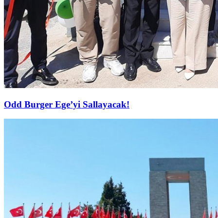
Odd Burger Ege’yi Sallayacak!