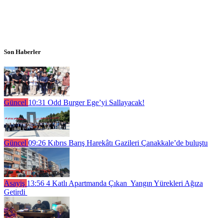
Son Haberler
Güncel
10:31
Odd Burger Ege’yi Sallayacak!
Güncel
09:26
Kıbrıs Barış Harekâtı Gazileri Çanakkale’de buluştu
Asayiş
13:56
4 Katlı Apartmanda Çıkan Yangın Yürekleri Ağıza
Getirdi