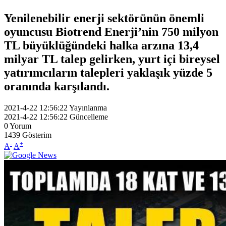
Yenilenebilir enerji sektörünün önemli
oyuncusu Biotrend Enerji’nin 750 milyon
TL büyüklüğündeki halka arzına 13,4
milyar TL talep gelirken, yurt içi bireysel
yatırımcıların talepleri yaklaşık yüzde 5
oranında karşılandı.
2021-4-22 12:56:22
Yayınlanma
2021-4-22 12:56:22
Güncelleme
0
Yorum
1439
Gösterim
-
+
A
A