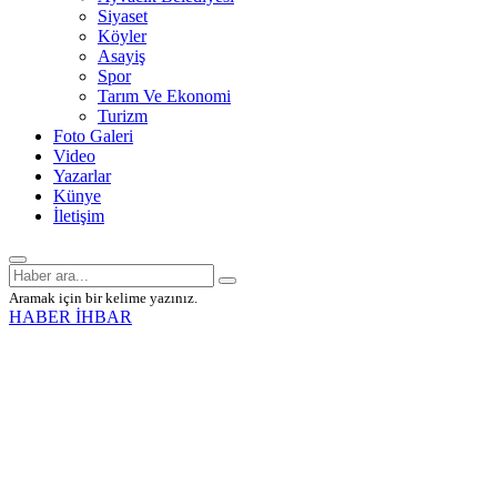
Siyaset
Köyler
Asayiş
Spor
Tarım Ve Ekonomi
Turizm
Foto Galeri
Video
Yazarlar
Künye
İletişim
Aramak için bir kelime yazınız.
HABER İHBAR