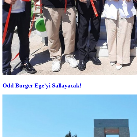
Odd Burger Ege’yi Sallayacak!