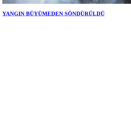
YANGIN BÜYÜMEDEN SÖNDÜRÜLDÜ