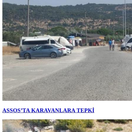
ASSOS’TA KARAVANLARA TEPKİ