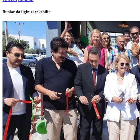
Bunlar da ilginizi çekebilir