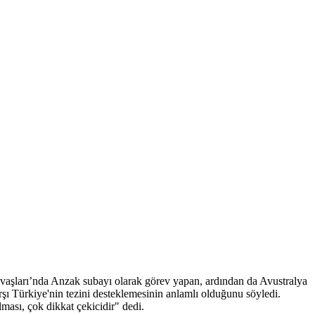
şları’nda Anzak subayı olarak görev yapan, ardından da Avustralya
şı Türkiye'nin tezini desteklemesinin anlamlı olduğunu söyledi.
lması, çok dikkat çekicidir" dedi.