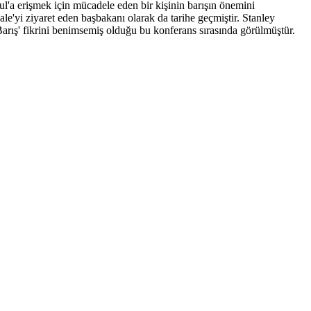
ul'a erişmek için mücadele eden bir kişinin barışın önemini
le'yi ziyaret eden başbakanı olarak da tarihe geçmiştir. Stanley
rış' fikrini benimsemiş olduğu bu konferans sırasında görülmüştür.