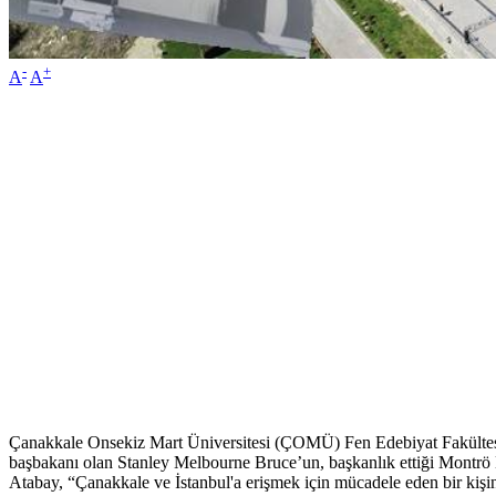
-
+
A
A
Çanakkale Onsekiz Mart Üniversitesi (ÇOMÜ) Fen Edebiyat Fakültesi
başbakanı olan Stanley Melbourne Bruce’un, başkanlık ettiği Montrö B
Atabay, “Çanakkale ve İstanbul'a erişmek için mücadele eden bir kişini