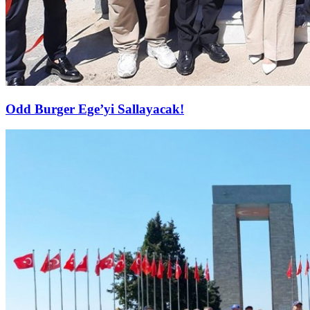
Odd Burger Ege’yi Sallayacak!