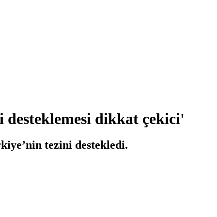
 desteklemesi dikkat çekici'
ye’nin tezini destekledi.