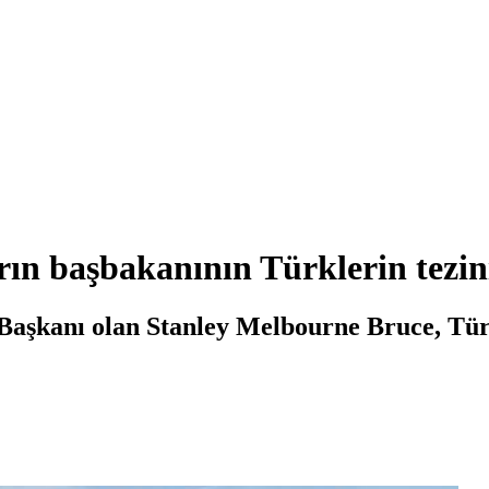
n başbakanının Türklerin tezini
aşkanı olan Stanley Melbourne Bruce, Türki