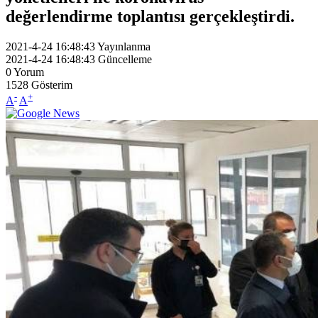
değerlendirme toplantısı gerçekleştirdi.
2021-4-24 16:48:43
Yayınlanma
2021-4-24 16:48:43
Güncelleme
0
Yorum
1528
Gösterim
-
+
A
A