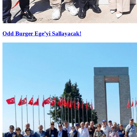
Odd Burger Ege’yi Sallayacak!