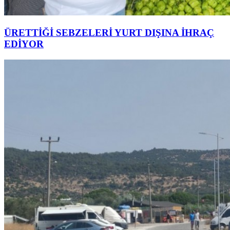
ÜRETTİĞİ SEBZELERİ YURT DIŞINA İHRAÇ
EDİYOR