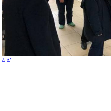
-
+
A
A