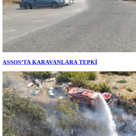
ASSOS’TA KARAVANLARA TEPKİ