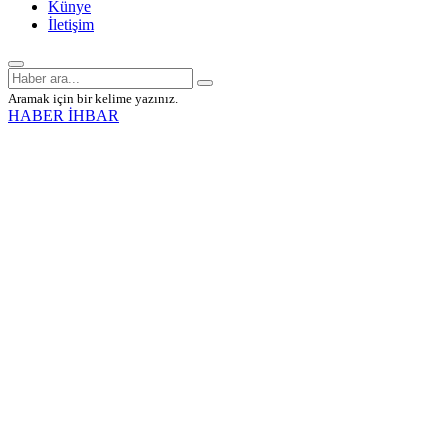
Künye
İletişim
Aramak için bir kelime yazınız.
HABER İHBAR