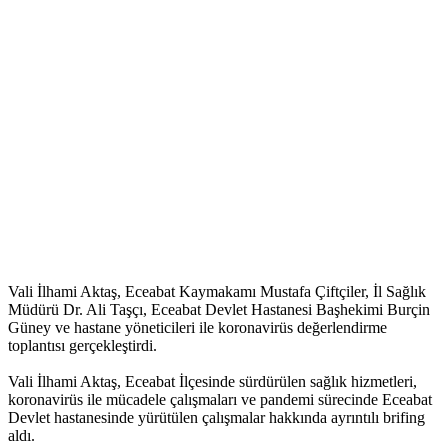
Vali İlhami Aktaş, Eceabat Kaymakamı Mustafa Çiftçiler, İl Sağlık
Müdürü Dr. Ali Taşçı, Eceabat Devlet Hastanesi Başhekimi Burçin
Güney ve hastane yöneticileri ile koronavirüs değerlendirme
toplantısı gerçekleştirdi.
Vali İlhami Aktaş, Eceabat İlçesinde sürdürülen sağlık hizmetleri,
koronavirüs ile mücadele çalışmaları ve pandemi sürecinde Eceabat
Devlet hastanesinde yürütülen çalışmalar hakkında ayrıntılı brifing
aldı.