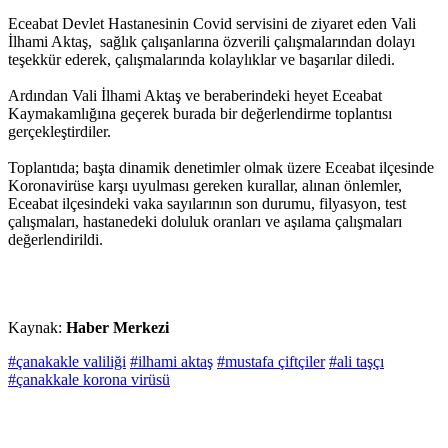
Eceabat Devlet Hastanesinin Covid servisini de ziyaret eden Vali
İlhami Aktaş, sağlık çalışanlarına özverili çalışmalarından dolayı
teşekkür ederek, çalışmalarında kolaylıklar ve başarılar diledi.
Ardından Vali İlhami Aktaş ve beraberindeki heyet Eceabat
Kaymakamlığına geçerek burada bir değerlendirme toplantısı
gerçekleştirdiler.
Toplantıda; başta dinamik denetimler olmak üzere Eceabat ilçesinde
Koronavirüse karşı uyulması gereken kurallar, alınan önlemler,
Eceabat ilçesindeki vaka sayılarının son durumu, filyasyon, test
çalışmaları, hastanedeki doluluk oranları ve aşılama çalışmaları
değerlendirildi.
Kaynak:
Haber Merkezi
#çanakakle valiliği
#ilhami aktaş
#mustafa çiftçiler
#ali taşçı
#çanakkale korona virüsü