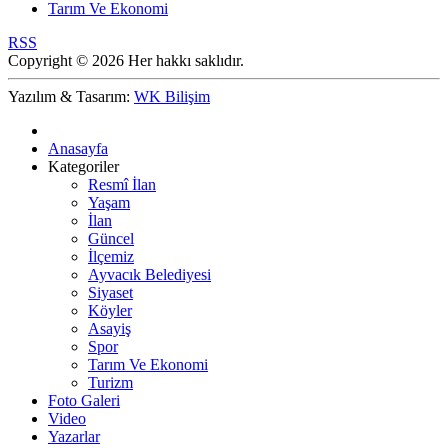
Tarım Ve Ekonomi
RSS
Copyright © 2026 Her hakkı saklıdır.
Yazılım & Tasarım:
WK Bilişim
Anasayfa
Kategoriler
Resmî İlan
Yaşam
İlan
Güncel
İlçemiz
Ayvacık Belediyesi
Siyaset
Köyler
Asayiş
Spor
Tarım Ve Ekonomi
Turizm
Foto Galeri
Video
Yazarlar