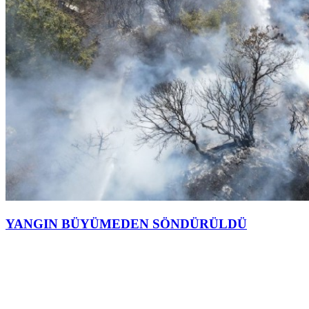
YANGIN BÜYÜMEDEN SÖNDÜRÜLDÜ