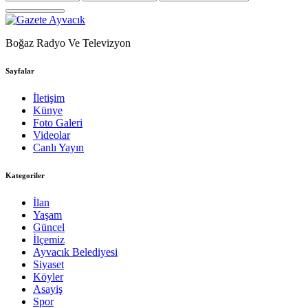
Boğaz Radyo Ve Televizyon
Sayfalar
İletişim
Künye
Foto Galeri
Videolar
Canlı Yayın
Kategoriler
İlan
Yaşam
Güncel
İlçemiz
Ayvacık Belediyesi
Siyaset
Köyler
Asayiş
Spor