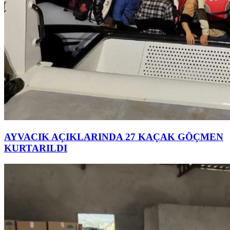
AYVACIK AÇIKLARINDA 27 KAÇAK GÖÇMEN
KURTARILDI