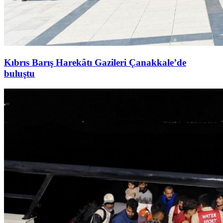
Kıbrıs Barış Harekâtı Gazileri Çanakkale’de
buluştu