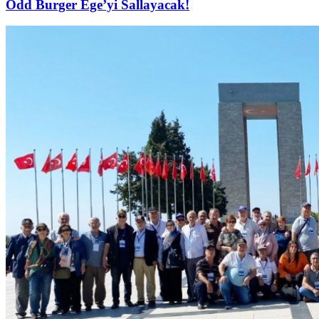
Odd Burger Ege’yi Sallayacak!