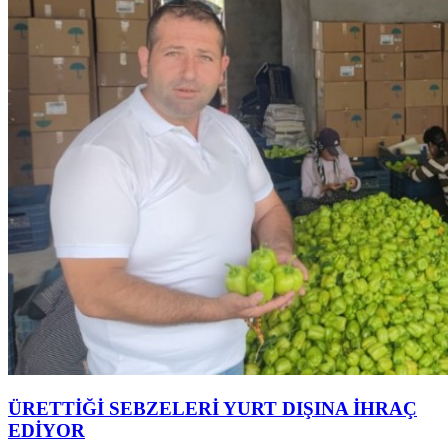
ÜRETTİĞİ SEBZELERİ YURT DIŞINA İHRAÇ
EDİYOR