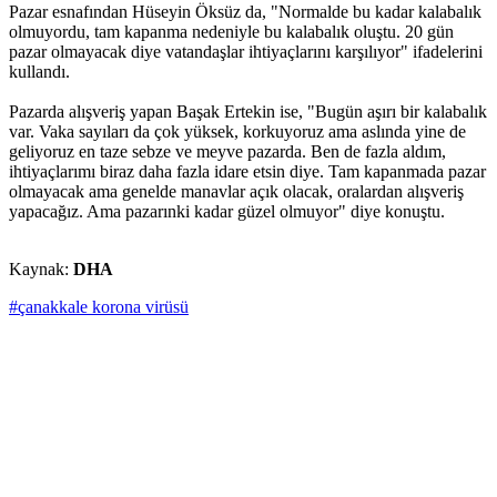
Pazar esnafından Hüseyin Öksüz da, "Normalde bu kadar kalabalık
olmuyordu, tam kapanma nedeniyle bu kalabalık oluştu. 20 gün
pazar olmayacak diye vatandaşlar ihtiyaçlarını karşılıyor" ifadelerini
kullandı.
Pazarda alışveriş yapan Başak Ertekin ise, "Bugün aşırı bir kalabalık
var. Vaka sayıları da çok yüksek, korkuyoruz ama aslında yine de
geliyoruz en taze sebze ve meyve pazarda. Ben de fazla aldım,
ihtiyaçlarımı biraz daha fazla idare etsin diye. Tam kapanmada pazar
olmayacak ama genelde manavlar açık olacak, oralardan alışveriş
yapacağız. Ama pazarınki kadar güzel olmuyor" diye konuştu.
Kaynak:
DHA
#çanakkale korona virüsü