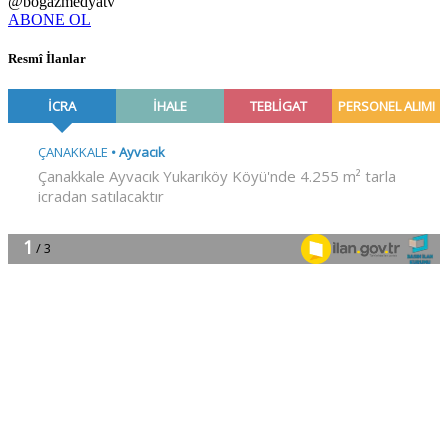
@bogazmedyatv
ABONE OL
Resmî İlanlar