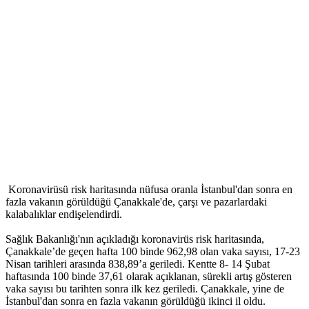
Koronavirüsü risk haritasında nüfusa oranla İstanbul'dan sonra en
fazla vakanın görüldüğü Çanakkale'de, çarşı ve pazarlardaki
kalabalıklar endişelendirdi.
Sağlık Bakanlığı'nın açıkladığı koronavirüs risk haritasında,
Çanakkale’de geçen hafta 100 binde 962,98 olan vaka sayısı, 17-23
Nisan tarihleri arasında 838,89’a geriledi. Kentte 8- 14 Şubat
haftasında 100 binde 37,61 olarak açıklanan, sürekli artış gösteren
vaka sayısı bu tarihten sonra ilk kez geriledi. Çanakkale, yine de
İstanbul'dan sonra en fazla vakanın görüldüğü ikinci il oldu.