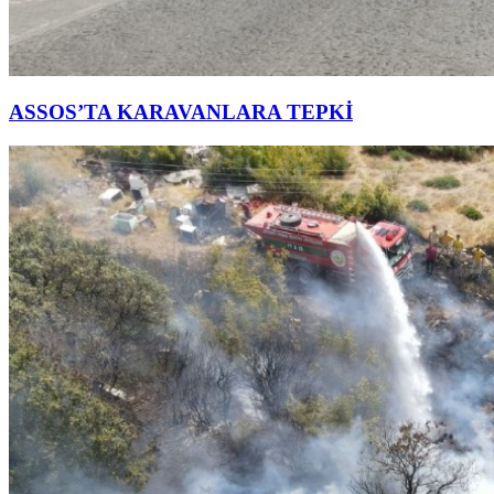
ASSOS’TA KARAVANLARA TEPKİ