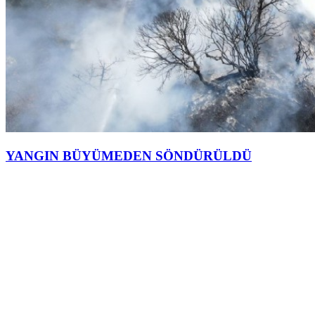
YANGIN BÜYÜMEDEN SÖNDÜRÜLDÜ