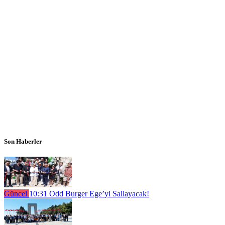
Son Haberler
Güncel
10:31
Odd Burger Ege’yi Sallayacak!