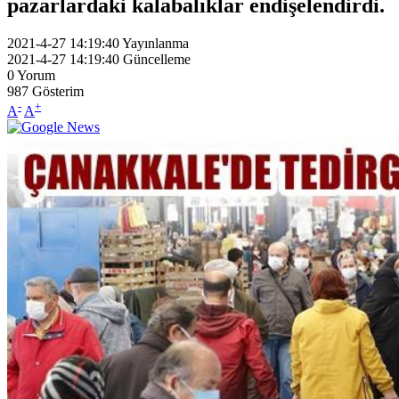
pazarlardaki kalabalıklar endişelendirdi.
2021-4-27 14:19:40
Yayınlanma
2021-4-27 14:19:40
Güncelleme
0
Yorum
987
Gösterim
-
+
A
A