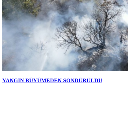
YANGIN BÜYÜMEDEN SÖNDÜRÜLDÜ