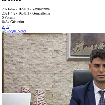
2021-4-27 16:41:17
Yayınlanma
2021-4-27 16:41:17
Güncelleme
0
Yorum
6484
Gösterim
-
+
A
A