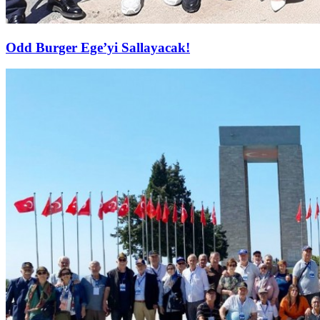
Odd Burger Ege’yi Sallayacak!