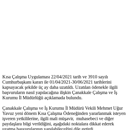
Kısa Çalışma Uygulaması 22/04/2021 tarih ve 3910 sayılı
Cumhurbaşkanı kararı ile 01/04/2021-30/06/2021 tarihlerini
kapsayacak şekilde üç ay daha uzatıldı. Uzatılan ödenekle ilgili
başvuruların nasıl yapılacağına ilişkin Çanakkale Çalışma ve İş
Kurumu İl Müdürlüğü açıklamada bulundu.
Çanakkale Çalışma ve İş Kurumu İl Müdürü Vekili Mehmet Uğur
Yavuz yeni dönem Kısa Çalışma Ödeneğinden yararlanmak isteyen
işveren yetkililerine, ilgili mali müşavir, muhasebeci ve diğer
paydaşlara bilgi verildiğini, aşağıdaki noktalara dikkat ederek
uzatma başvurularının yapılabileceğini dile getirdi.