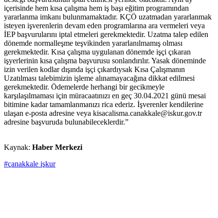
içerisinde hem kısa çalışma hem iş başı eğitim programından
yararlanma imkanı bulunmamaktadır. KÇÖ uzatmadan yararlanmak
isteyen işverenlerin devam eden programlarına ara vermeleri veya
İEP başvurularını iptal etmeleri gerekmektedir. Uzatma talep edilen
dönemde normalleşme teşvikinden yararlanılmamış olması
gerekmektedir. Kısa çalışma uygulanan dönemde işçi çıkaran
işyerlerinin kısa çalışma başvurusu sonlandırılır. Yasak döneminde
izin verilen kodlar dışında işçi çıkardıysak Kısa Çalışmanın
Uzatılması talebimizin işleme alınamayacağına dikkat edilmesi
gerekmektedir. Ödemelerde herhangi bir gecikmeyle
karşılaşılmaması için müracaatınızı en geç 30.04.2021 günü mesai
bitimine kadar tamamlanmanızı rica ederiz. İşverenler kendilerine
ulaşan e-posta adresine veya kisacalisma.canakkale@iskur.gov.tr
adresine başvuruda bulunabileceklerdir.”
Kaynak:
Haber Merkezi
#çanakkale işkur