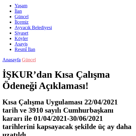
Yaşam
İlan
Güncel
İlçemiz
Ayvacık Belediyesi
Siyaset
Köyler
Asayiş
Resmî İlan
Anasayfa
Güncel
İŞKUR’dan Kısa Çalışma
Ödeneği Açıklaması!
Kısa Çalışma Uygulaması 22/04/2021
tarih ve 3910 sayılı Cumhurbaşkanı
kararı ile 01/04/2021-30/06/2021
tarihlerini kapsayacak şekilde üç ay daha
uzatıldı.