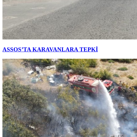
ASSOS’TA KARAVANLARA TEPKİ