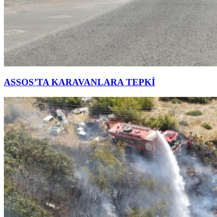
ASSOS’TA KARAVANLARA TEPKİ