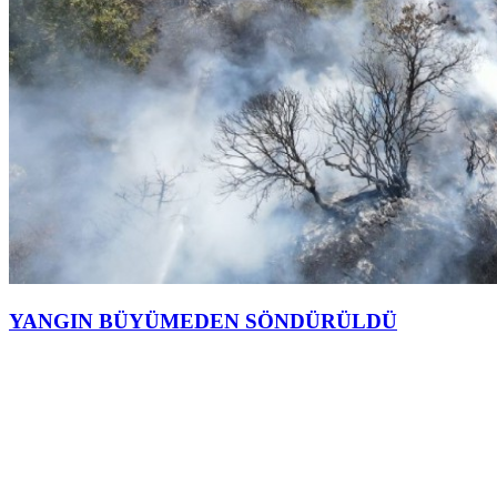
YANGIN BÜYÜMEDEN SÖNDÜRÜLDÜ