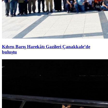
Kıbrıs Barış Harekâtı Gazileri Çanakkale’de
buluştu