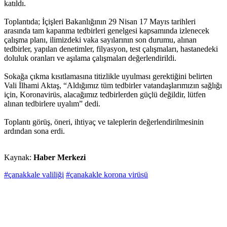
katıldı.
Toplantıda; İçişleri Bakanlığının 29 Nisan 17 Mayıs tarihleri
arasında tam kapanma tedbirleri genelgesi kapsamında izlenecek
çalışma planı, ilimizdeki vaka sayılarının son durumu, alınan
tedbirler, yapılan denetimler, filyasyon, test çalışmaları, hastanedeki
doluluk oranları ve aşılama çalışmaları değerlendirildi.
Sokağa çıkma kısıtlamasına titizlikle uyulması gerektiğini belirten
Vali İlhami Aktaş, “Aldığımız tüm tedbirler vatandaşlarımızın sağlığı
için, Koronavirüs, alacağımız tedbirlerden güçlü değildir, lütfen
alınan tedbirlere uyalım” dedi.
Toplantı görüş, öneri, ihtiyaç ve taleplerin değerlendirilmesinin
ardından sona erdi.
Kaynak:
Haber Merkezi
#çanakkale valiliği
#çanakakle korona virüsü