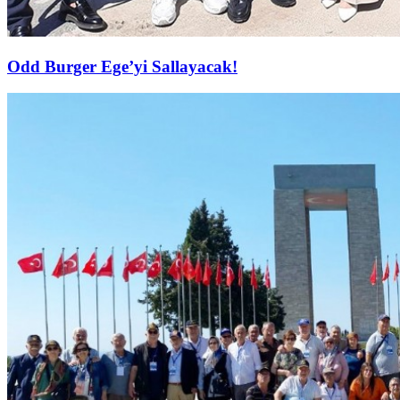
Odd Burger Ege’yi Sallayacak!