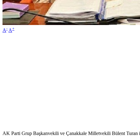
-
+
A
A
AK Parti Grup Başkanvekili ve Çanakkale Milletvekili Bülent Turan i