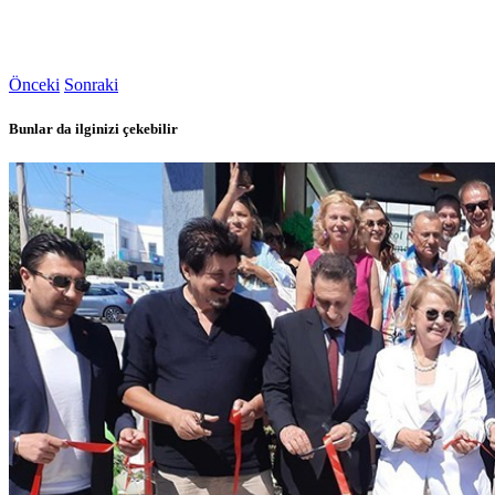
Önceki
Sonraki
Bunlar da ilginizi çekebilir