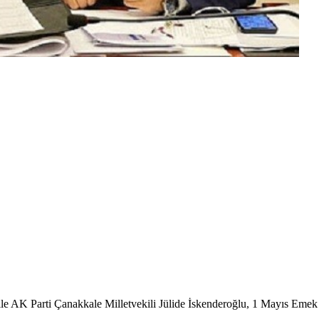
le AK Parti Çanakkale Milletvekili Jülide İskenderoğlu, 1 Mayıs Emek