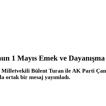
u'nun 1 Mayıs Emek ve Dayanışm
illetvekili Bülent Turan ile AK Parti Çana
 ortak bir mesaj yayımladı.