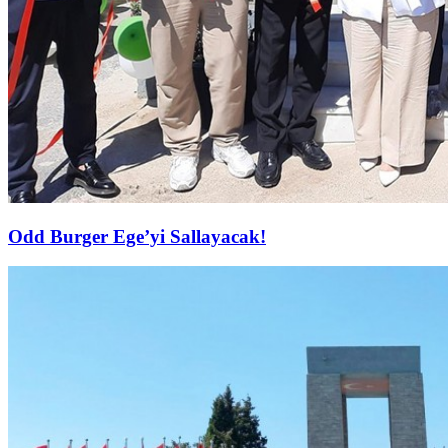
Odd Burger Ege’yi Sallayacak!