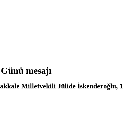
a Günü mesajı
kkale Milletvekili Jülide İskenderoğlu, 1