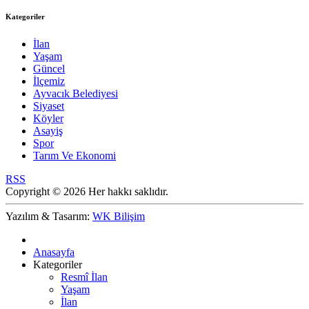
Kategoriler
İlan
Yaşam
Güncel
İlçemiz
Ayvacık Belediyesi
Siyaset
Köyler
Asayiş
Spor
Tarım Ve Ekonomi
RSS
Copyright © 2026 Her hakkı saklıdır.
Yazılım & Tasarım:
WK Bilişim
Anasayfa
Kategoriler
Resmî İlan
Yaşam
İlan