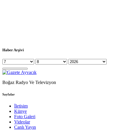
Haber Arşivi
Boğaz Radyo Ve Televizyon
Sayfalar
İletişim
Künye
Foto Galeri
Videolar
Canlı Yayın