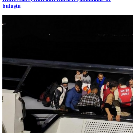
buluştu