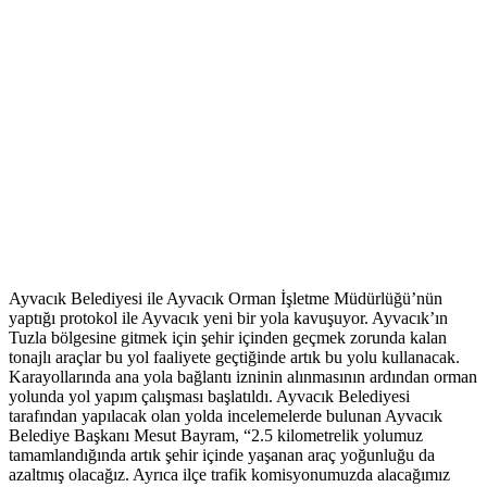
Ayvacık Belediyesi ile Ayvacık Orman İşletme Müdürlüğü’nün
yaptığı protokol ile Ayvacık yeni bir yola kavuşuyor. Ayvacık’ın
Tuzla bölgesine gitmek için şehir içinden geçmek zorunda kalan
tonajlı araçlar bu yol faaliyete geçtiğinde artık bu yolu kullanacak.
Karayollarında ana yola bağlantı izninin alınmasının ardından orman
yolunda yol yapım çalışması başlatıldı. Ayvacık Belediyesi
tarafından yapılacak olan yolda incelemelerde bulunan Ayvacık
Belediye Başkanı Mesut Bayram, “2.5 kilometrelik yolumuz
tamamlandığında artık şehir içinde yaşanan araç yoğunluğu da
azaltmış olacağız. Ayrıca ilçe trafik komisyonumuzda alacağımız