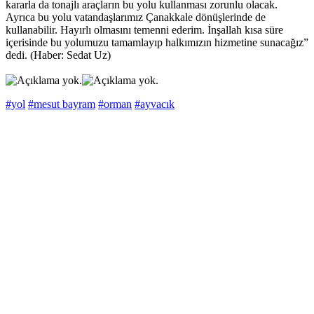
kararla da tonajlı araçların bu yolu kullanması zorunlu olacak.
Ayrıca bu yolu vatandaşlarımız Çanakkale dönüşlerinde de
kullanabilir. Hayırlı olmasını temenni ederim. İnşallah kısa süre
içerisinde bu yolumuzu tamamlayıp halkımızın hizmetine sunacağız”
dedi. (Haber: Sedat Uz)
#yol
#mesut bayram
#orman
#ayvacık