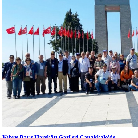
Kıbrıs Barış Harekâtı Gazileri Çanakkale’de