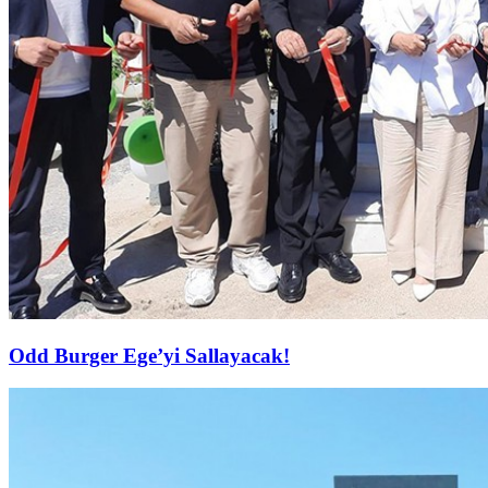
Odd Burger Ege’yi Sallayacak!