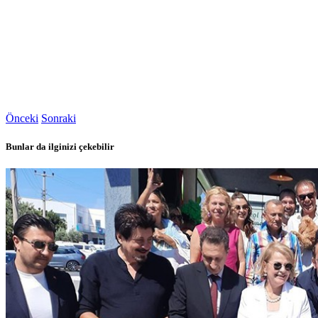
Önceki
Sonraki
Bunlar da ilginizi çekebilir