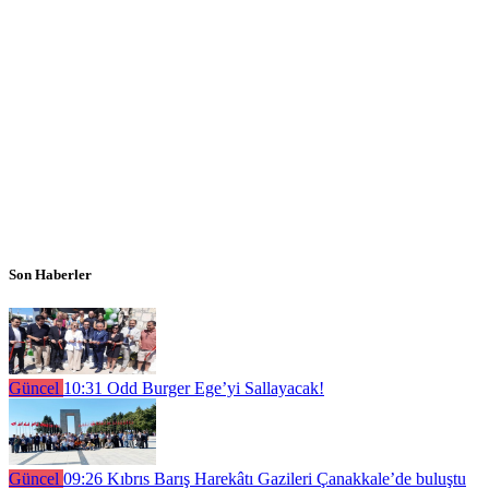
Son Haberler
Güncel
10:31
Odd Burger Ege’yi Sallayacak!
Güncel
09:26
Kıbrıs Barış Harekâtı Gazileri Çanakkale’de buluştu