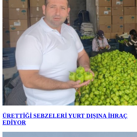
ÜRETTİĞİ SEBZELERİ YURT DIŞINA İHRAÇ
EDİYOR