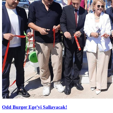
Odd Burger Ege’yi Sallayacak!