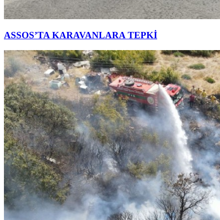
ASSOS’TA KARAVANLARA TEPKİ