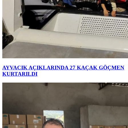
AYVACIK AÇIKLARINDA 27 KAÇAK GÖÇMEN
KURTARILDI