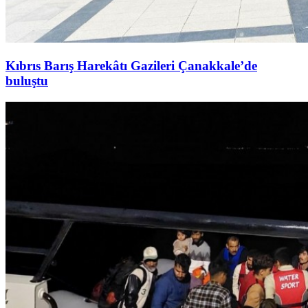
Kıbrıs Barış Harekâtı Gazileri Çanakkale’de
buluştu