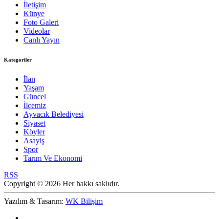
İletişim
Künye
Foto Galeri
Videolar
Canlı Yayın
Kategoriler
İlan
Yaşam
Güncel
İlçemiz
Ayvacık Belediyesi
Siyaset
Köyler
Asayiş
Spor
Tarım Ve Ekonomi
RSS
Copyright © 2026 Her hakkı saklıdır.
Yazılım & Tasarım:
WK Bilişim