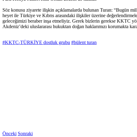
Söz konusu ziyarete ilişkin açıklamalarda bulunan Turan: “Bugün m
heyet ile Türkiye ve Kıbrıs arasındaki ilişkiler üzerine değerlendirme
geleceğimizi beraber inşa etmeliyiz. Gerek bizlerin gerekse KKTC yöne
Akdeniz’deki uluslararası hukuktan doğan haklarımızı korumakta kara
#KKTC-TÜRKİYE dostluk grubu
#bülent turan
Önceki
Sonraki