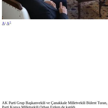
-
+
A
A
AK Parti Grup Başkanvekili ve Çanakkale Milletvekili Bülent Tur
Parti Konya Milletvekili Orhan Erdem de katıldı.