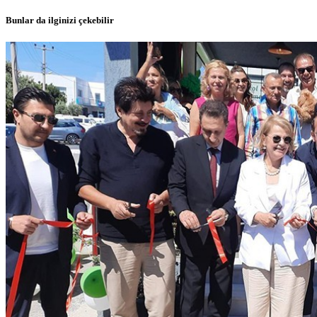
Bunlar da ilginizi çekebilir