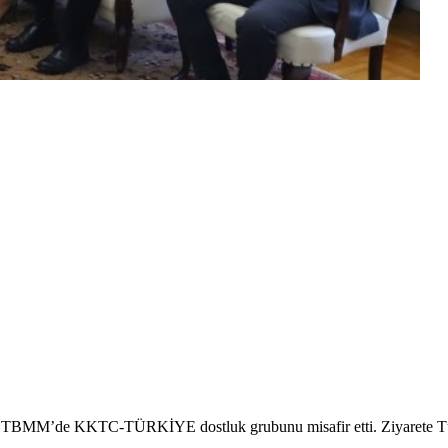
an, TBMM’de KKTC-TÜRKİYE dostluk grubunu misafir etti. Ziyarete 