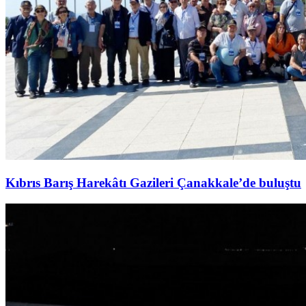
Kıbrıs Barış Harekâtı Gazileri Çanakkale’de buluştu