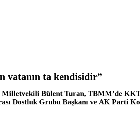
n vatanın ta kendisidir”
e Milletvekili Bülent Turan, TBMM’de KKT
sı Dostluk Grubu Başkanı ve AK Parti Kon