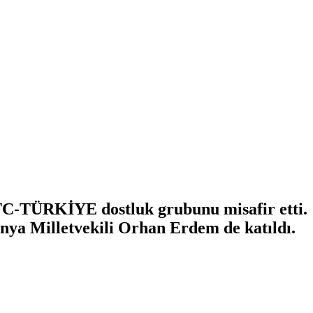
C-TÜRKİYE dostluk grubunu misafir etti.
ya Milletvekili Orhan Erdem de katıldı.