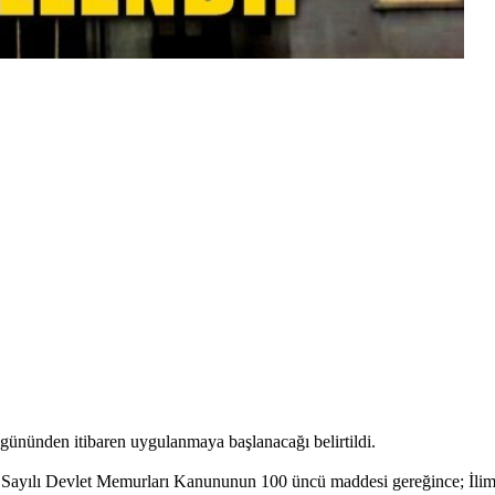
 gününden itibaren uygulanmaya başlanacağı belirtildi.
7 Sayılı Devlet Memurları Kanununun 100 üncü maddesi gereğince; İlimi