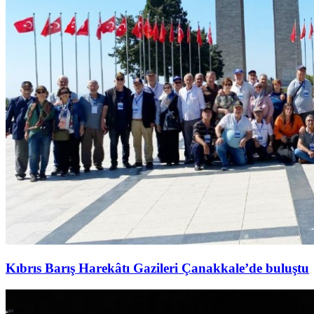
Kıbrıs Barış Harekâtı Gazileri Çanakkale’de buluştu