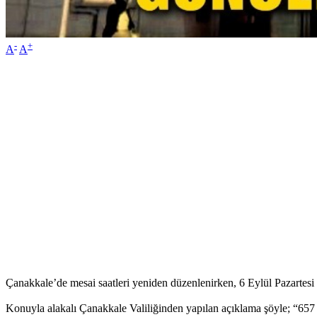
-
+
A
A
Çanakkale’de mesai saatleri yeniden düzenlenirken, 6 Eylül Pazartesi
Konuyla alakalı Çanakkale Valiliğinden yapılan açıklama şöyle; “65