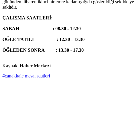
gününden itibaren ikinci bir emre kadar aşağıda gösterildiği şekilde ye
saklıdır.
ÇALIŞMA SAATLERİ:
SABAH : 08.30 - 12.30
ÖĞLE TATİLİ : 12.30 - 13.30
ÖĞLEDEN SONRA : 13.30 - 17.30
Kaynak:
Haber Merkezi
#çanakkale mesai saatleri