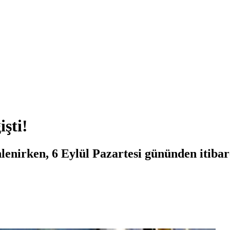
şti!
lenirken, 6 Eylül Pazartesi gününden itibar