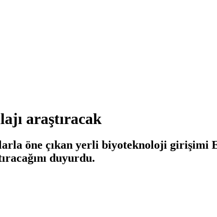
lajı araştıracak
arla öne çıkan yerli biyoteknoloji girişim
ıracağını duyurdu.