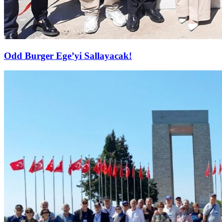
Odd Burger Ege’yi Sallayacak!