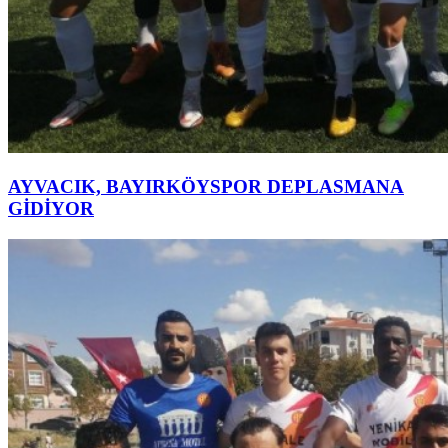
AYVACIK, BAYIRKÖYSPOR DEPLASMANA
GİDİYOR