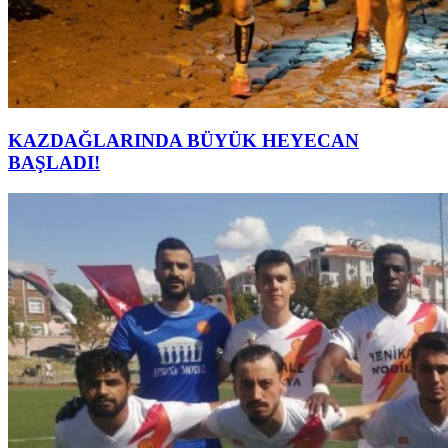
KAZDAĞLARINDA BÜYÜK HEYECAN
BAŞLADI!