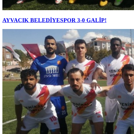
AYVACIK BELEDİYESPOR 3-0 GALİP!