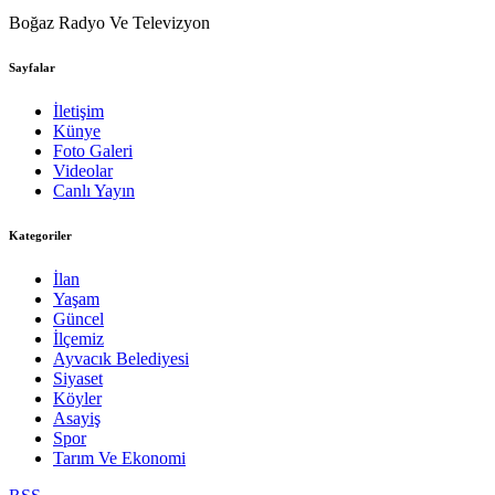
Boğaz Radyo Ve Televizyon
Sayfalar
İletişim
Künye
Foto Galeri
Videolar
Canlı Yayın
Kategoriler
İlan
Yaşam
Güncel
İlçemiz
Ayvacık Belediyesi
Siyaset
Köyler
Asayiş
Spor
Tarım Ve Ekonomi