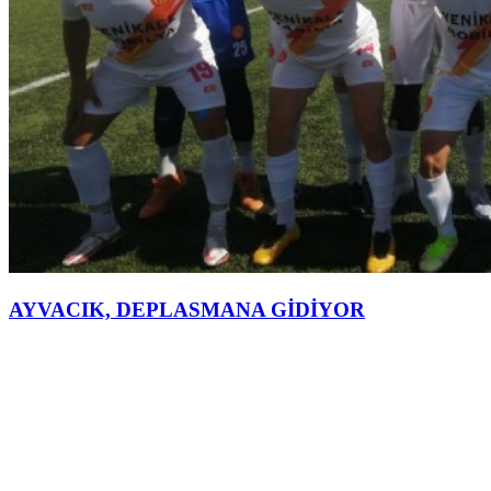
AYVACIK, DEPLASMANA GİDİYOR