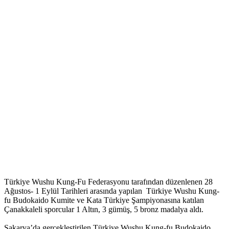
Türkiye Wushu Kung-Fu Federasyonu tarafından düzenlenen 28
Ağustos- 1 Eylül Tarihleri arasında yapılan Türkiye Wushu Kung-
fu Budokaido Kumite ve Kata Türkiye Şampiyonasına katılan
Çanakkaleli sporcular 1 Altın, 3 gümüş, 5 bronz madalya aldı.
Sakarya’da gerçekleştirilen Türkiye Wushu Kung-fu Budokaido