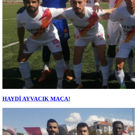
HAYDİ AYVACIK MAÇA!