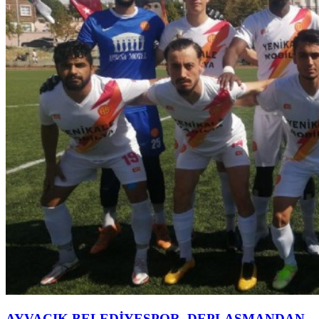
AYVACIK BELEDİYESPOR, DEPLASMANDAN