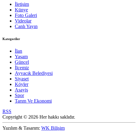
İletişim
Künye
Foto Galeri
Videolar
Canlı Yayın
Kategoriler
İlan
Yaşam
Güncel
İlçemiz
Ayvacık Belediyesi
Siyaset
Köyler
Asayiş
Spor
Tarım Ve Ekonomi
RSS
Copyright © 2026 Her hakkı saklıdır.
Yazılım & Tasarım:
WK Bilişim