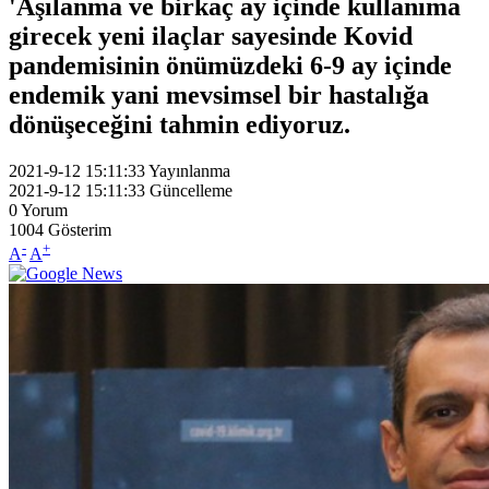
'Aşılanma ve birkaç ay içinde kullanıma
girecek yeni ilaçlar sayesinde Kovid
pandemisinin önümüzdeki 6-9 ay içinde
endemik yani mevsimsel bir hastalığa
dönüşeceğini tahmin ediyoruz.
2021-9-12 15:11:33
Yayınlanma
2021-9-12 15:11:33
Güncelleme
0
Yorum
1004
Gösterim
-
+
A
A