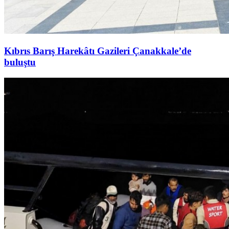
Kıbrıs Barış Harekâtı Gazileri Çanakkale’de
buluştu