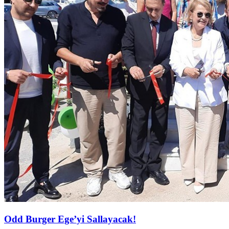
Odd Burger Ege’yi Sallayacak!