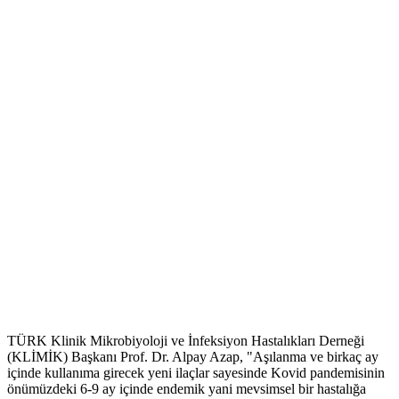
TÜRK Klinik Mikrobiyoloji ve İnfeksiyon Hastalıkları Derneği
(KLİMİK) Başkanı Prof. Dr. Alpay Azap, "Aşılanma ve birkaç ay
içinde kullanıma girecek yeni ilaçlar sayesinde Kovid pandemisinin
önümüzdeki 6-9 ay içinde endemik yani mevsimsel bir hastalığa