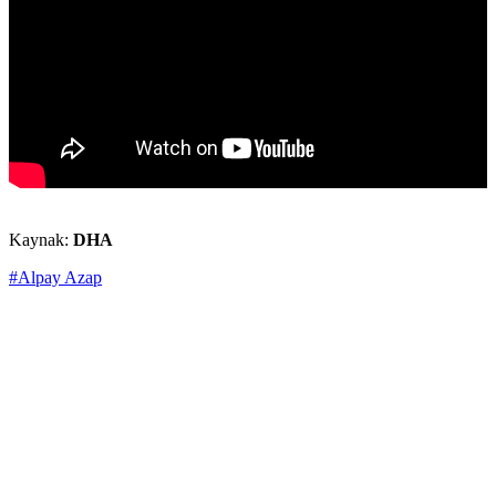
Kaynak:
DHA
#Alpay Azap