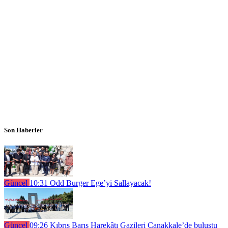
Son Haberler
Güncel
10:31
Odd Burger Ege’yi Sallayacak!
Güncel
09:26
Kıbrıs Barış Harekâtı Gazileri Çanakkale’de buluştu