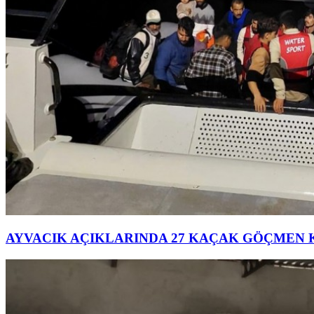
AYVACIK AÇIKLARINDA 27 KAÇAK GÖÇMEN 