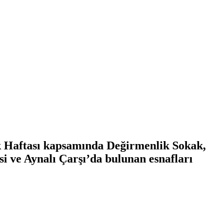
lik Haftası kapsamında Değirmenlik Sokak,
 ve Aynalı Çarşı’da bulunan esnafları