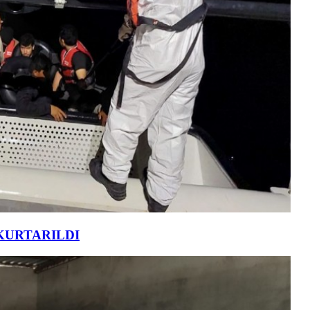
KURTARILDI