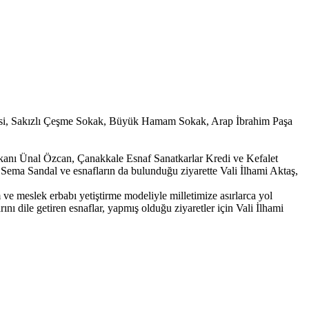
addesi, Sakızlı Çeşme Sokak, Büyük Hamam Sokak, Arap İbrahim Paşa
kanı Ünal Özcan, Çanakkale Esnaf Sanatkarlar Kredi ve Kefalet
Sema Sandal ve esnafların da bulunduğu ziyarette Vali İlhami Aktaş,
m ve meslek erbabı yetiştirme modeliyle milletimize asırlarca yol
ını dile getiren esnaflar, yapmış olduğu ziyaretler için Vali İlhami