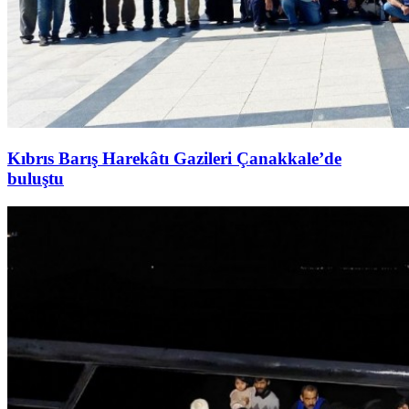
Kıbrıs Barış Harekâtı Gazileri Çanakkale’de
buluştu