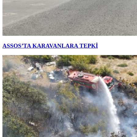
ASSOS’TA KARAVANLARA TEPKİ