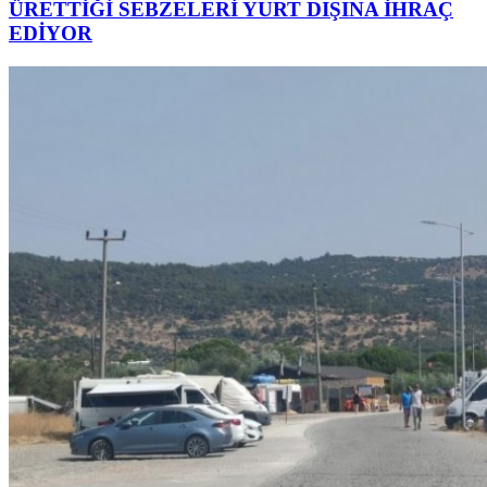
ÜRETTİĞİ SEBZELERİ YURT DIŞINA İHRAÇ
EDİYOR