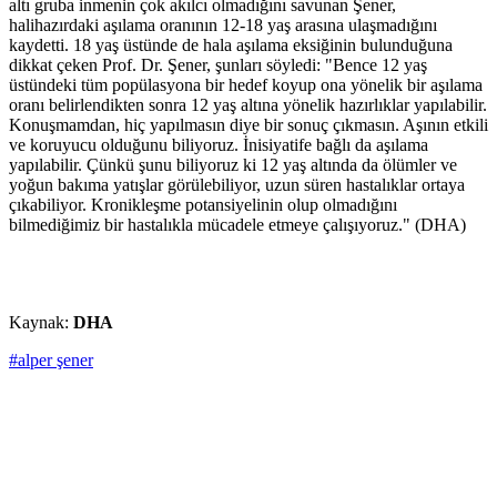
altı gruba inmenin çok akılcı olmadığını savunan Şener,
halihazırdaki aşılama oranının 12-18 yaş arasına ulaşmadığını
kaydetti. 18 yaş üstünde de hala aşılama eksiğinin bulunduğuna
dikkat çeken Prof. Dr. Şener, şunları söyledi: "Bence 12 yaş
üstündeki tüm popülasyona bir hedef koyup ona yönelik bir aşılama
oranı belirlendikten sonra 12 yaş altına yönelik hazırlıklar yapılabilir.
Konuşmamdan, hiç yapılmasın diye bir sonuç çıkmasın. Aşının etkili
ve koruyucu olduğunu biliyoruz. İnisiyatife bağlı da aşılama
yapılabilir. Çünkü şunu biliyoruz ki 12 yaş altında da ölümler ve
yoğun bakıma yatışlar görülebiliyor, uzun süren hastalıklar ortaya
çıkabiliyor. Kronikleşme potansiyelinin olup olmadığını
bilmediğimiz bir hastalıkla mücadele etmeye çalışıyoruz." (DHA)
Kaynak:
DHA
#alper şener