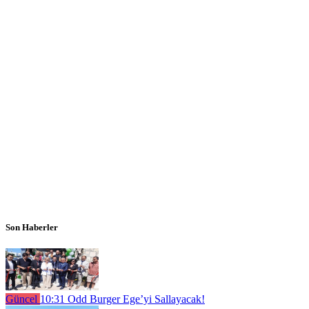
Son Haberler
Güncel
10:31
Odd Burger Ege’yi Sallayacak!