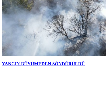
YANGIN BÜYÜMEDEN SÖNDÜRÜLDÜ