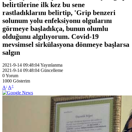
belirtilerine ilk kez bu sene
rastladıklarını belirtip, 'Grip benzeri
solunum yolu enfeksiyonu olgularını
görmeye başladıkça, bunun olumlu
olduğunu algılıyorum. Covid-19
mevsimsel sirkülasyona dönmeye başlarsa
salgın
2021-9-14 09:48:04
Yayınlanma
2021-9-14 09:48:04
Güncelleme
0
Yorum
1000
Gösterim
-
+
A
A