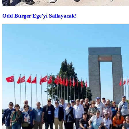
Odd Burger Ege’yi Sallayacak!