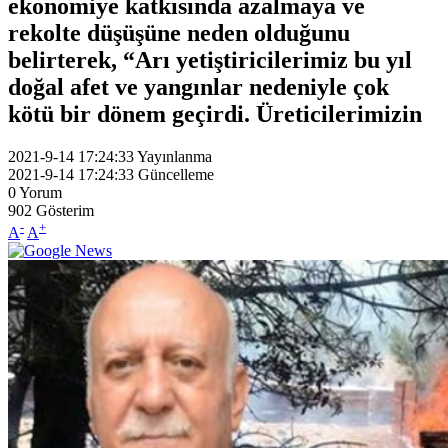
ekonomiye katkısında azalmaya ve
rekolte düşüşüne neden olduğunu
belirterek, “Arı yetiştiricilerimiz bu yıl
doğal afet ve yangınlar nedeniyle çok
kötü bir dönem geçirdi. Üreticilerimizin
2021-9-14 17:24:33
Yayınlanma
2021-9-14 17:24:33
Güncelleme
0
Yorum
902
Gösterim
-
+
A
A