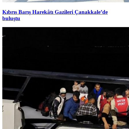
Kıbrıs Barış Harekâtı Gazileri Çanakkale’de
buluştu