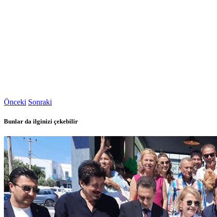
Önceki
Sonraki
Bunlar da ilginizi çekebilir