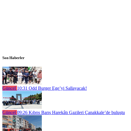
Son Haberler
Güncel
10:31
Odd Burger Ege’yi Sallayacak!
Güncel
09:26
Kıbrıs Barış Harekâtı Gazileri Çanakkale’de buluştu