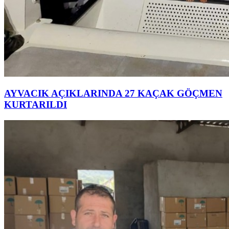
AYVACIK AÇIKLARINDA 27 KAÇAK GÖÇMEN
KURTARILDI