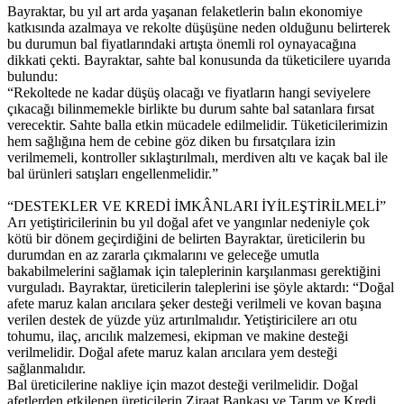
Bayraktar, bu yıl art arda yaşanan felaketlerin balın ekonomiye
katkısında azalmaya ve rekolte düşüşüne neden olduğunu belirterek
bu durumun bal fiyatlarındaki artışta önemli rol oynayacağına
dikkati çekti. Bayraktar, sahte bal konusunda da tüketicilere uyarıda
bulundu:
“Rekoltede ne kadar düşüş olacağı ve fiyatların hangi seviyelere
çıkacağı bilinmemekle birlikte bu durum sahte bal satanlara fırsat
verecektir. Sahte balla etkin mücadele edilmelidir. Tüketicilerimizin
hem sağlığına hem de cebine göz diken bu fırsatçılara izin
verilmemeli, kontroller sıklaştırılmalı, merdiven altı ve kaçak bal ile
bal ürünleri satışları engellenmelidir.”
“DESTEKLER VE KREDİ İMKÂNLARI İYİLEŞTİRİLMELİ”
Arı yetiştiricilerinin bu yıl doğal afet ve yangınlar nedeniyle çok
kötü bir dönem geçirdiğini de belirten Bayraktar, üreticilerin bu
durumdan en az zararla çıkmalarını ve geleceğe umutla
bakabilmelerini sağlamak için taleplerinin karşılanması gerektiğini
vurguladı. Bayraktar, üreticilerin taleplerini ise şöyle aktardı: “Doğal
afete maruz kalan arıcılara şeker desteği verilmeli ve kovan başına
verilen destek de yüzde yüz artırılmalıdır. Yetiştiricilere arı otu
tohumu, ilaç, arıcılık malzemesi, ekipman ve makine desteği
verilmelidir. Doğal afete maruz kalan arıcılara yem desteği
sağlanmalıdır.
Bal üreticilerine nakliye için mazot desteği verilmelidir. Doğal
afetlerden etkilenen üreticilerin Ziraat Bankası ve Tarım ve Kredi