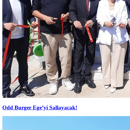
Odd Burger Ege’yi Sallayacak!