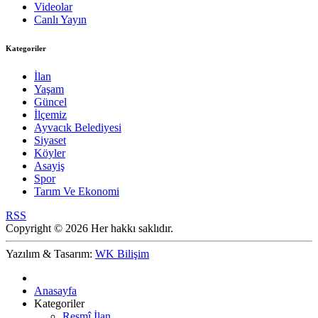
Videolar
Canlı Yayın
Kategoriler
İlan
Yaşam
Güncel
İlçemiz
Ayvacık Belediyesi
Siyaset
Köyler
Asayiş
Spor
Tarım Ve Ekonomi
RSS
Copyright © 2026 Her hakkı saklıdır.
Yazılım & Tasarım:
WK Bilişim
Anasayfa
Kategoriler
Resmî İlan