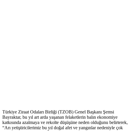
Türkiye Ziraat Odaları Birliği (TZOB) Genel Başkanı Şemsi
Bayraktar, bu yıl art arda yaşanan felaketlerin balın ekonomiye
katkısında azalmaya ve rekolte düşüşüne neden olduğunu belirterek,
“Arı yetiştiricilerimiz bu yıl doğal afet ve yangınlar nedeniyle çok