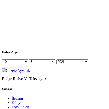
Haber Arşivi
Boğaz Radyo Ve Televizyon
Sayfalar
İletişim
Künye
Foto Galeri