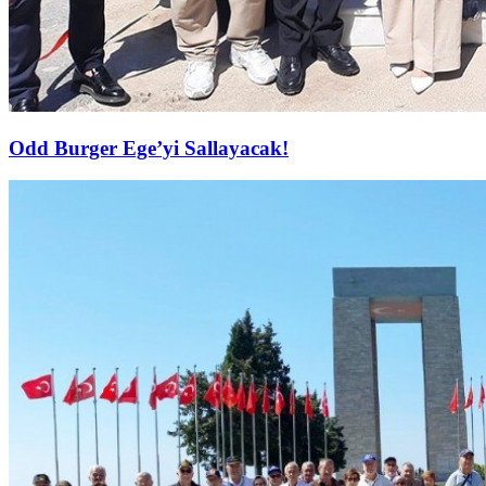
Odd Burger Ege’yi Sallayacak!