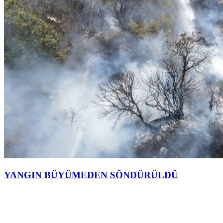
YANGIN BÜYÜMEDEN SÖNDÜRÜLDÜ