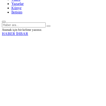
Yazarlar
Künye
İletişim
Aramak için bir kelime yazınız.
HABER İHBAR