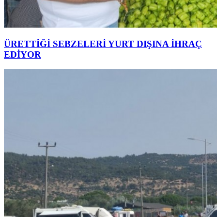
ÜRETTİĞİ SEBZELERİ YURT DIŞINA İHRAÇ
EDİYOR