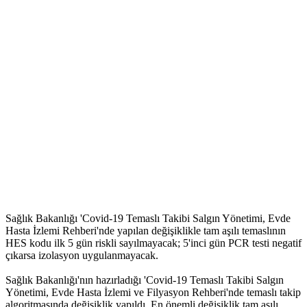
Sağlık Bakanlığı 'Covid-19 Temaslı Takibi Salgın Yönetimi, Evde
Hasta İzlemi Rehberi'nde yapılan değişiklikle tam aşılı temaslının
HES kodu ilk 5 gün riskli sayılmayacak; 5'inci gün PCR testi negatif
çıkarsa izolasyon uygulanmayacak.
Sağlık Bakanlığı'nın hazırladığı 'Covid-19 Temaslı Takibi Salgın
Yönetimi, Evde Hasta İzlemi ve Filyasyon Rehberi'nde temaslı takip
algoritmasında değişiklik yapıldı. En önemli değişiklik tam aşılı