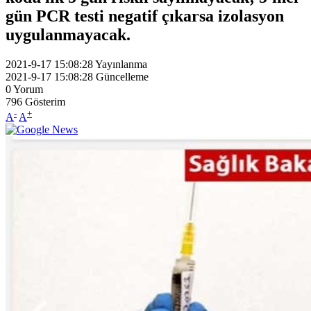
gün PCR testi negatif çıkarsa izolasyon
uygulanmayacak.
2021-9-17 15:08:28
Yayınlanma
2021-9-17 15:08:28
Güncelleme
0
Yorum
796
Gösterim
-
+
A
A