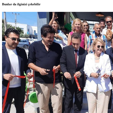
Bunlar da ilginizi çekebilir