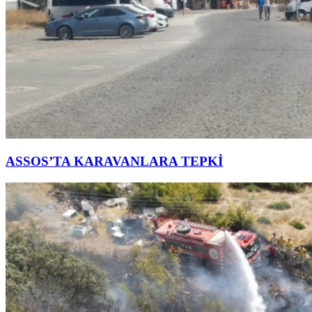
ASSOS’TA KARAVANLARA TEPKİ