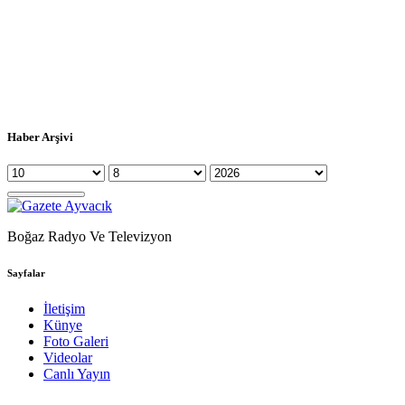
Haber Arşivi
Boğaz Radyo Ve Televizyon
Sayfalar
İletişim
Künye
Foto Galeri
Videolar
Canlı Yayın