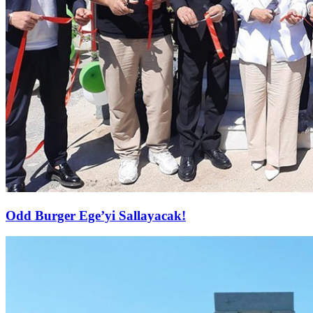
Odd Burger Ege’yi Sallayacak!