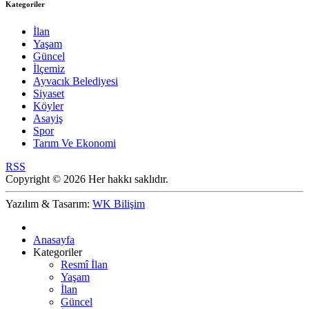
Kategoriler
İlan
Yaşam
Güncel
İlçemiz
Ayvacık Belediyesi
Siyaset
Köyler
Asayiş
Spor
Tarım Ve Ekonomi
RSS
Copyright © 2026 Her hakkı saklıdır.
Yazılım & Tasarım:
WK Bilişim
Anasayfa
Kategoriler
Resmî İlan
Yaşam
İlan
Güncel