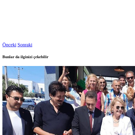
Önceki
Sonraki
Bunlar da ilginizi çekebilir