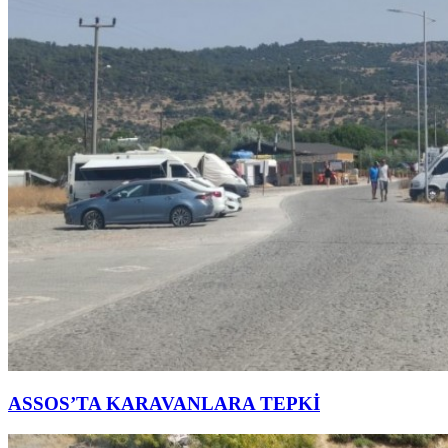
ASSOS’TA KARAVANLARA TEPKİ