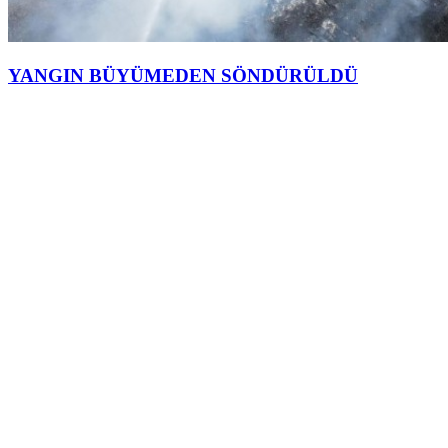
YANGIN BÜYÜMEDEN SÖNDÜRÜLDÜ