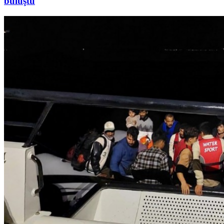
buluştu