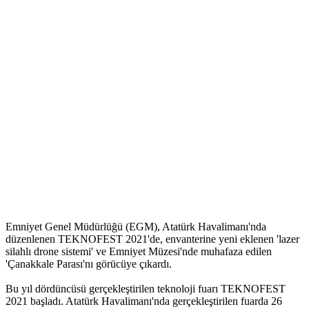
Emniyet Genel Müdürlüğü (EGM), Atatürk Havalimanı'nda
düzenlenen TEKNOFEST 2021'de, envanterine yeni eklenen 'lazer
silahlı drone sistemi' ve Emniyet Müzesi'nde muhafaza edilen
'Çanakkale Parası'nı görücüye çıkardı.
Bu yıl dördüncüsü gerçekleştirilen teknoloji fuarı TEKNOFEST
2021 başladı. Atatürk Havalimanı'nda gerçekleştirilen fuarda 26