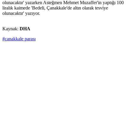
olunacaktır' yazarken Asteğmen Mehmet Muzaffer'in yaptığı 100
liralık kaimede 'Bedeli, Çanakkale'de altın olarak tesviye
olunacaktır' yazıyor.
Kaynak:
DHA
#çanakkale parası