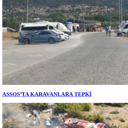
ASSOS’TA KARAVANLARA TEPKİ