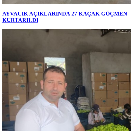
AYVACIK AÇIKLARINDA 27 KAÇAK GÖÇMEN
KURTARILDI