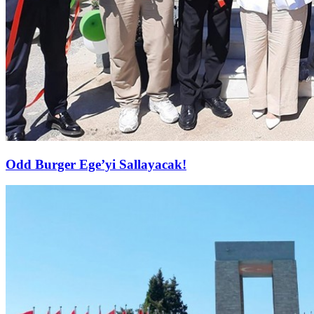
Odd Burger Ege’yi Sallayacak!