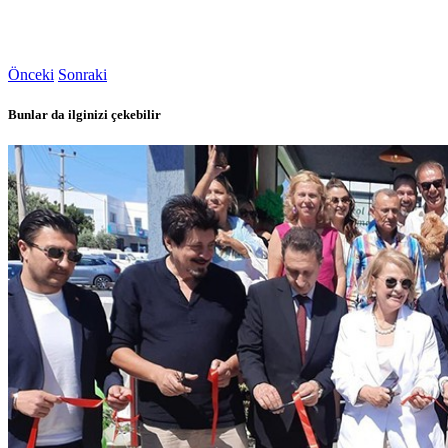
Önceki
Sonraki
Bunlar da ilginizi çekebilir