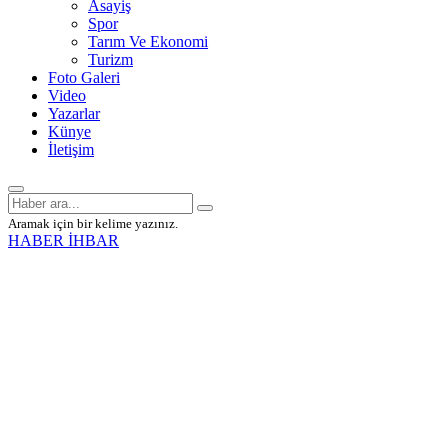
Asayiş
Spor
Tarım Ve Ekonomi
Turizm
Foto Galeri
Video
Yazarlar
Künye
İletişim
Aramak için bir kelime yazınız.
HABER İHBAR