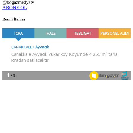
@bogazmedyatv
ABONE OL
Resmî İlanlar