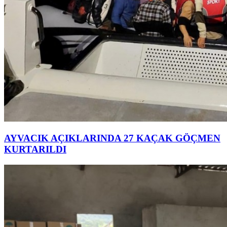
AYVACIK AÇIKLARINDA 27 KAÇAK GÖÇMEN
KURTARILDI