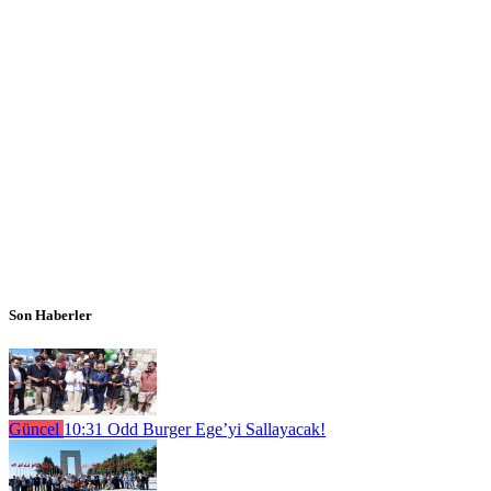
Son Haberler
Güncel
10:31
Odd Burger Ege’yi Sallayacak!