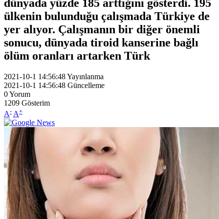
dünyada yüzde 185 arttığını gösterdi. 195
ülkenin bulunduğu çalışmada Türkiye de
yer alıyor. Çalışmanın bir diğer önemli
sonucu, dünyada tiroid kanserine bağlı
ölüm oranları artarken Türk
2021-10-1 14:56:48
Yayınlanma
2021-10-1 14:56:48
Güncelleme
0
Yorum
1209
Gösterim
-
+
A
A