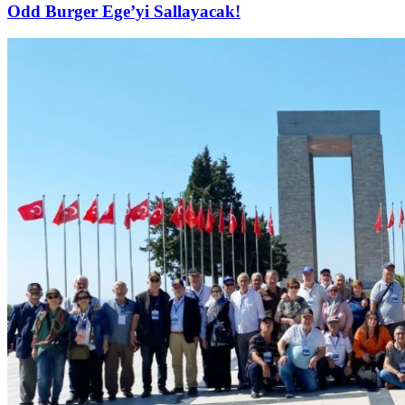
Odd Burger Ege’yi Sallayacak!