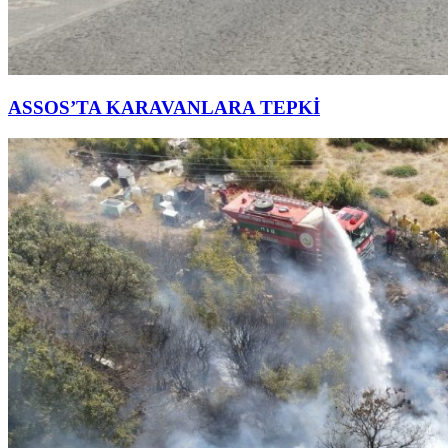
ASSOS’TA KARAVANLARA TEPKİ